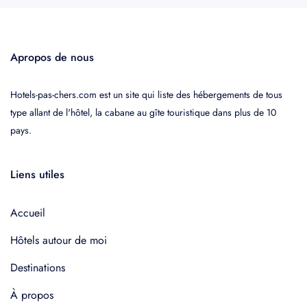
Apropos de nous
Hotels-pas-chers.com est un site qui liste des hébergements de tous
type allant de l'hôtel, la cabane au gîte touristique dans plus de 10
pays.
Liens utiles
Accueil
Hôtels autour de moi
Destinations
À propos