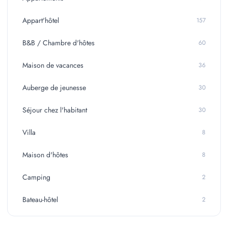
Appart'hôtel
157
B&B / Chambre d'hôtes
60
Maison de vacances
36
Auberge de jeunesse
30
Séjour chez l'habitant
30
Villa
8
Maison d'hôtes
8
Camping
2
Bateau-hôtel
2
Love hôtel
1