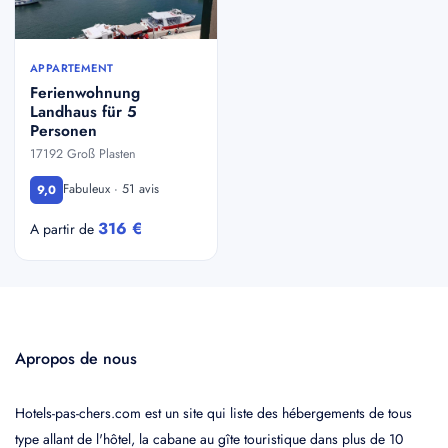
APPARTEMENT
Ferienwohnung
Landhaus für 5
Personen
17192 Groß Plasten
Fabuleux · 51 avis
9,0
316 €
A partir de
Apropos de nous
Hotels-pas-chers.com est un site qui liste des hébergements de tous
type allant de l'hôtel, la cabane au gîte touristique dans plus de 10