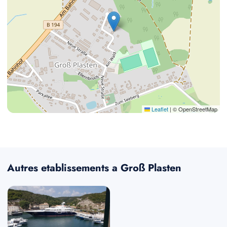
Leaflet
|
© OpenStreetMap
Autres etablissements a Groß Plasten