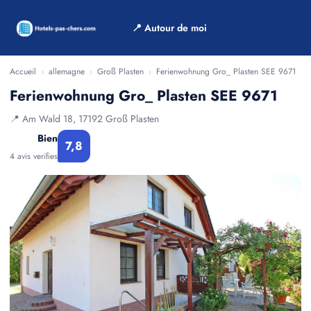
📍 Autour de moi
Accueil
›
allemagne
›
Groß Plasten
›
Ferienwohnung Gro_ Plasten SEE 9671
Ferienwohnung Gro_ Plasten SEE 9671
📍 Am Wald 18, 17192 Groß Plasten
Bien
7,8
4 avis verifies