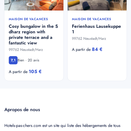
MAISON DE VACANCES
MAISON DE VACANCES
Cosy bungalow in the S
Ferienhaus Lausekuppe
dharz region with
1
private terrace and a
99762 Neustadt/Harz
fantastic view
84 €
A partir de
99762 Neustadt/Harz
Bien · 20 avis
7,1
105 €
A partir de
Apropos de nous
Hotels-pas-chers.com est un site qui liste des hébergements de tous