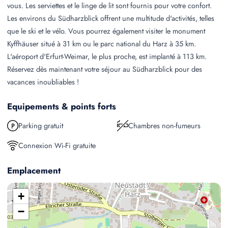
vous. Les serviettes et le linge de lit sont fournis pour votre confort.
Les environs du Südharzblick offrent une multitude d'activités, telles
que le ski et le vélo. Vous pourrez également visiter le monument
Kyffhäuser situé à 31 km ou le parc national du Harz à 35 km.
L'aéroport d'Erfurt-Weimar, le plus proche, est implanté à 113 km.
Réservez dès maintenant votre séjour au Südharzblick pour des
vacances inoubliables !
Equipements & points forts
Parking gratuit
Chambres non-fumeurs
Connexion Wi-Fi gratuite
Emplacement
+
−