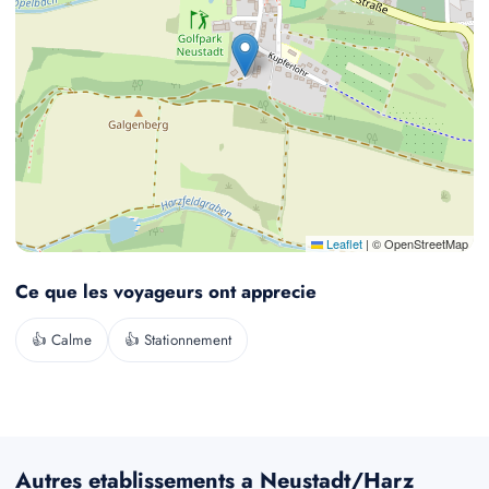
Leaflet
|
© OpenStreetMap
Ce que les voyageurs ont apprecie
👍 Calme
👍 Stationnement
Autres etablissements a Neustadt/Harz