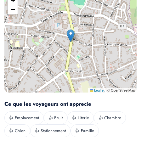
+
−
Leaflet
|
© OpenStreetMap
Ce que les voyageurs ont apprecie
👍 Emplacement
👍 Bruit
👍 Literie
👍 Chambre
👍 Chien
👍 Stationnement
👍 Famille