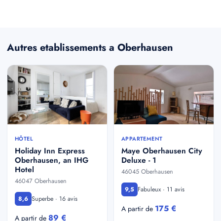
Autres etablissements a Oberhausen
HÔTEL
APPARTEMENT
Holiday Inn Express
Maye Oberhausen City
Oberhausen, an IHG
Deluxe - 1
Hotel
46045 Oberhausen
46047 Oberhausen
Fabuleux · 11 avis
9,5
Superbe · 16 avis
8,6
175 €
A partir de
89 €
A partir de