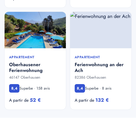
APPARTEMENT
APPARTEMENT
Oberhausener
Ferienwohnung an der
Ferienwohnung
Ach
46147 Oberhausen
82386 Oberhausen
Superbe · 158 avis
Superbe · 8 avis
8,4
8,4
52 €
132 €
A partir de
A partir de