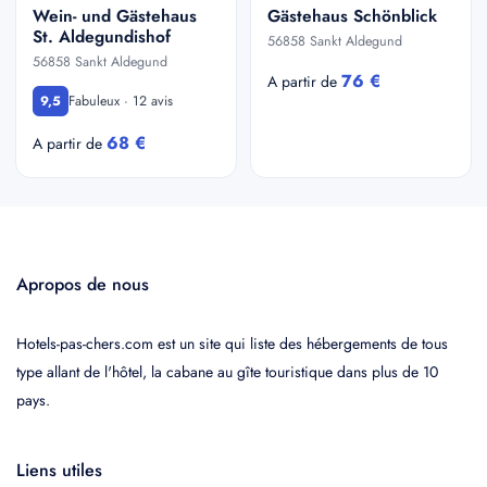
Wein- und Gästehaus
Gästehaus Schönblick
St. Aldegundishof
56858 Sankt Aldegund
56858 Sankt Aldegund
76 €
A partir de
Fabuleux · 12 avis
9,5
68 €
A partir de
Apropos de nous
Hotels-pas-chers.com est un site qui liste des hébergements de tous
type allant de l'hôtel, la cabane au gîte touristique dans plus de 10
pays.
Liens utiles