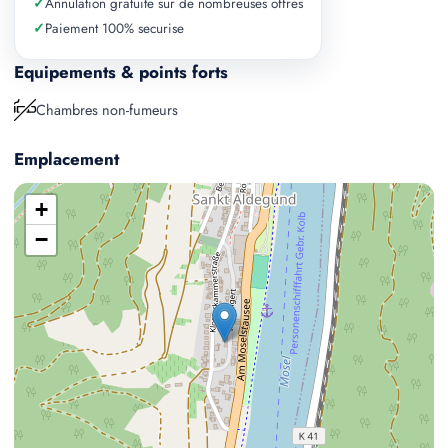
✓
Annulation gratuite sur de nombreuses offres
✓
Paiement 100% securise
Equipements & points forts
Chambres non-fumeurs
Emplacement
+
−