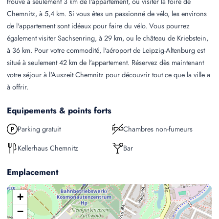
trouve à seulement 3 km de l'appartement, ou visiter la foire de
Chemnitz, à 5,4 km. Si vous êtes un passionné de vélo, les environs
de l'appartement sont idéaux pour faire du vélo. Vous pourrez
également visiter Sachsenring, à 29 km, ou le château de Kriebstein,
à 36 km. Pour votre commodité, l'aéroport de Leipzig-Altenburg est
situé à seulement 42 km de l'appartement. Réservez dès maintenant
votre séjour à l'Auszeit Chemnitz pour découvrir tout ce que la ville a
à offrir.
Equipements & points forts
Parking gratuit
Chambres non-fumeurs
Kellerhaus Chemnitz
Bar
Emplacement
+
−