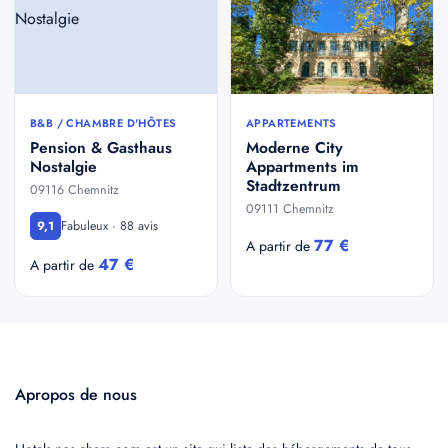
B&B / CHAMBRE D'HÔTES
APPARTEMENTS
Pension & Gasthaus
Moderne City
Nostalgie
Appartments im
Stadtzentrum
09116 Chemnitz
09111 Chemnitz
Fabuleux · 88 avis
9,1
77 €
A partir de
47 €
A partir de
Apropos de nous