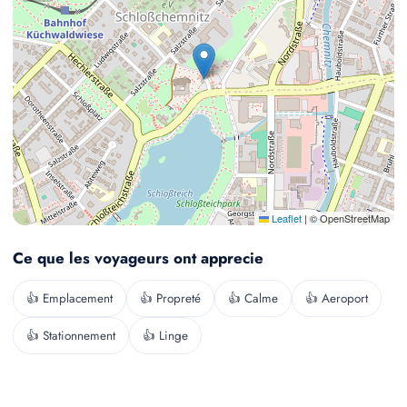
Leaflet
|
© OpenStreetMap
Ce que les voyageurs ont apprecie
👍 Emplacement
👍 Propreté
👍 Calme
👍 Aeroport
👍 Stationnement
👍 Linge