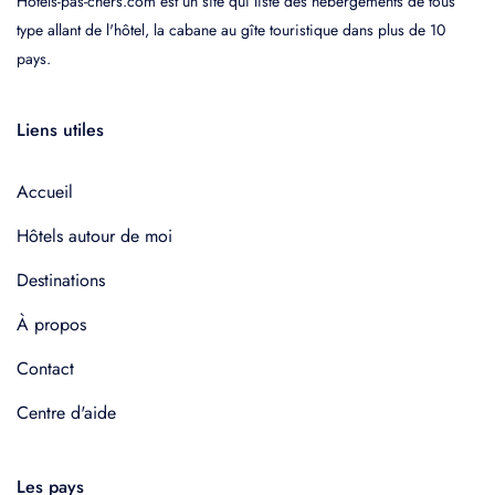
Hotels-pas-chers.com est un site qui liste des hébergements de tous
type allant de l'hôtel, la cabane au gîte touristique dans plus de 10
pays.
Liens utiles
Accueil
Hôtels autour de moi
Destinations
À propos
Contact
Centre d'aide
Les pays