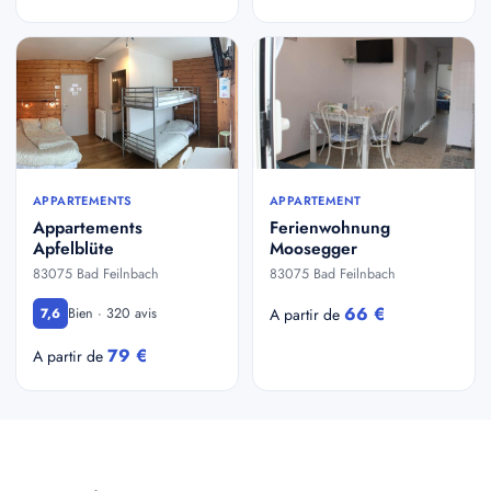
APPARTEMENTS
APPARTEMENT
Appartements
Ferienwohnung
Apfelblüte
Moosegger
83075 Bad Feilnbach
83075 Bad Feilnbach
66 €
Bien · 320 avis
7,6
A partir de
79 €
A partir de