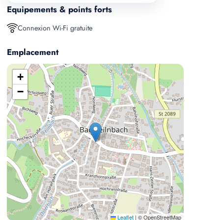
Equipements & points forts
Connexion Wi-Fi gratuite
Emplacement
+
−
Leaflet
|
© OpenStreetMap