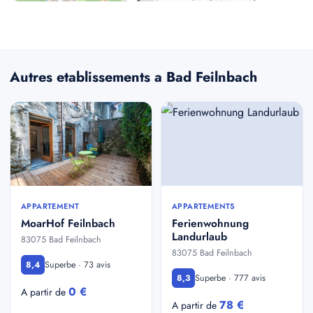
Autres etablissements a Bad Feilnbach
APPARTEMENT
APPARTEMENTS
MoarHof Feilnbach
Ferienwohnung
Landurlaub
83075 Bad Feilnbach
83075 Bad Feilnbach
Superbe · 73 avis
8,4
Superbe · 777 avis
8,3
0 €
A partir de
78 €
A partir de