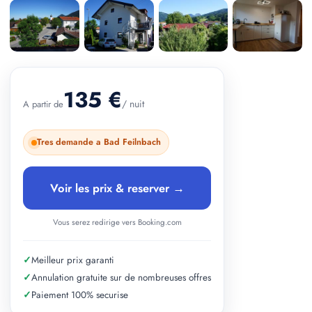
+ 2 photos
135 €
/ nuit
A partir de
Tres demande a Bad Feilnbach
Voir les prix & reserver →
Vous serez redirige vers Booking.com
✓
Meilleur prix garanti
✓
Annulation gratuite sur de nombreuses offres
✓
Paiement 100% securise