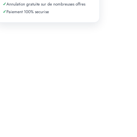
✓
Annulation gratuite sur de nombreuses offres
✓
Paiement 100% securise
+ 4 photos