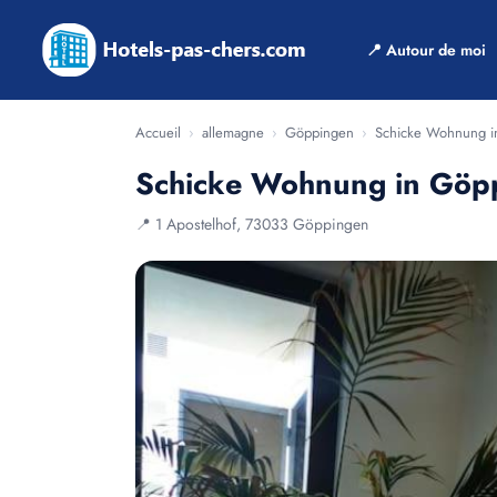
📍 Autour de moi
Accueil
›
allemagne
›
Göppingen
›
Schicke Wohnung i
Schicke Wohnung in Göpp
📍 1 Apostelhof, 73033 Göppingen