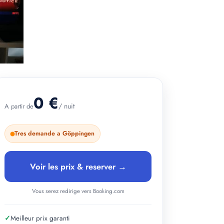
0 €
/ nuit
A partir de
Tres demande a Göppingen
Voir les prix & reserver →
Vous serez redirige vers Booking.com
✓
Meilleur prix garanti