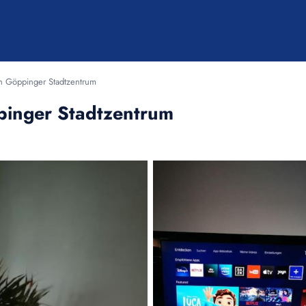
n Göppinger Stadtzentrum
inger Stadtzentrum