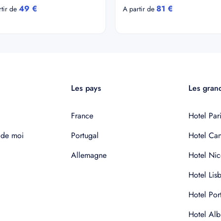
49 €
81 €
rtir de
A partir de
Les pays
Les grand
France
Hotel Pari
 de moi
Portugal
Hotel Ca
Allemagne
Hotel Nic
Hotel Lis
Hotel Por
Hotel Alb