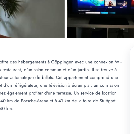
offre des hébergements à Göppingen avec une connexion Wi-
un restaurant, d'un salon commun et d'un jardin. Il se trouve à
uteur automatique de billets. Cet appartement comprend une
 d'un réfrigérateur, une télévision à écran plat, un coin salon
ez également profiter d'une terrasse. Un service de location
 40 km de Porsche-Arena et à 41 km de la foire de Stuttgart.
à 40 km.