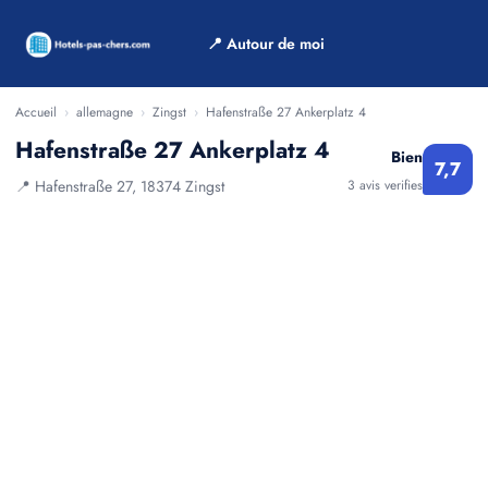
📍 Autour de moi
Accueil
›
allemagne
›
Zingst
›
Hafenstraße 27 Ankerplatz 4
Hafenstraße 27 Ankerplatz 4
Bien
7,7
📍 Hafenstraße 27, 18374 Zingst
3 avis verifies