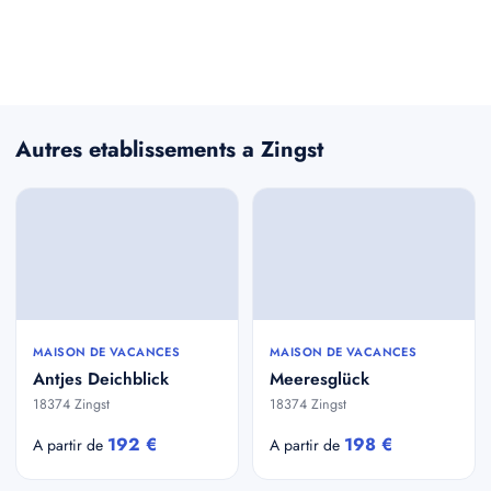
Autres etablissements a Zingst
MAISON DE VACANCES
MAISON DE VACANCES
Antjes Deichblick
Meeresglück
18374 Zingst
18374 Zingst
192 €
198 €
A partir de
A partir de