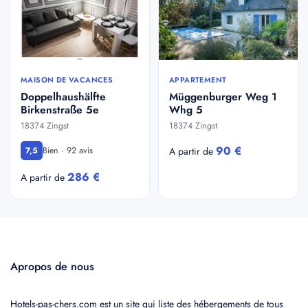
MAISON DE VACANCES
APPARTEMENT
Doppelhaushälfte
Müggenburger Weg 1
Birkenstraße 5e
Whg 5
18374 Zingst
18374 Zingst
90 €
Bien · 92 avis
7,5
A partir de
286 €
A partir de
Apropos de nous
Hotels-pas-chers.com est un site qui liste des hébergements de tous