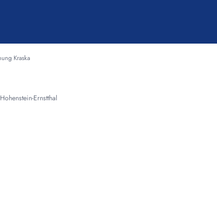
ung Kraska
ohenstein-Ernstthal