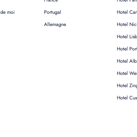
 de moi
Portugal
Hotel Ca
Allemagne
Hotel Nic
Hotel Lis
Hotel Por
Hotel Alb
Hotel Wes
Hotel Zin
Hotel Cu