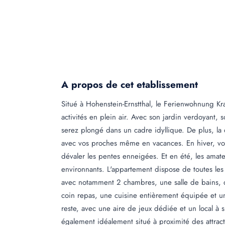
A propos de cet etablissement
Situé à Hohenstein-Ernstthal, le Ferienwohnung Kra
activités en plein air. Avec son jardin verdoyant
serez plongé dans un cadre idyllique. De plus, la
avec vos proches même en vacances. En hiver, vous
dévaler les pentes enneigées. Et en été, les ama
environnants. L'appartement dispose de toutes les
avec notamment 2 chambres, une salle de bains, du l
coin repas, une cuisine entièrement équipée et une
reste, avec une aire de jeux dédiée et un local à 
également idéalement situé à proximité des attrac