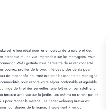
ska est le lieu idéal pour les amoureux de la nature et des
, son barbecue et une vue imprenable sur les montagnes, vous
 connexion Wi-Fi gratuite vous permettra de rester connecté
 pourrez profiter de la proximité des pistes de ski pour
teurs de randonnée pourront explorer les sentiers de montagne
 commodités pour rendre votre séjour confortable et agréable,
inge de lit et des serviettes, une télévision par satellite, un
 terrasse avec vue sur le jardin. Les enfants ne seront pas en
skis pour ranger le matériel. Le Ferienwohnung Kraska est
tions touristiques de la région, à seulement 7 km du