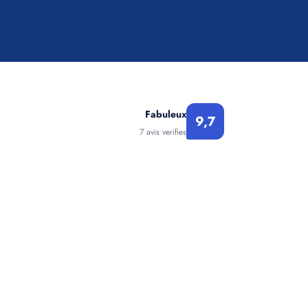
Fabuleux
9,7
7 avis verifies