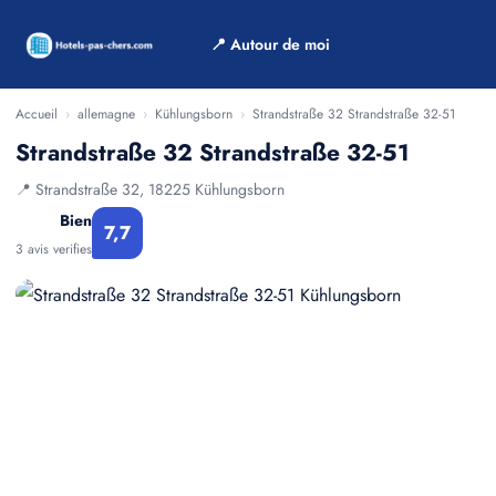
📍 Autour de moi
Accueil
›
allemagne
›
Kühlungsborn
›
Strandstraße 32 Strandstraße 32-51
Strandstraße 32 Strandstraße 32-51
📍 Strandstraße 32, 18225 Kühlungsborn
Bien
7,7
3 avis verifies