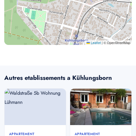
Leaflet
|
© OpenStreetMap
Autres etablissements a Kühlungsborn
APPARTEMENT
APPARTEMENT