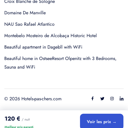
Croix Blanche de Sologne
Domaine De Manville
NAU Sao Rafael Atlantico
Montebelo Mosteiro de Alcobaça Historic Hotel
Beautiful apartment in Dagebll with WiFi
Beautiful home in OstseeResort Olpenitz with 3 Bedrooms,
Sauna and WiFi
© 2026 Hotels-pas-chers.com
120 €
/ nuit
Voir les prix →
Meilleur prix garanti