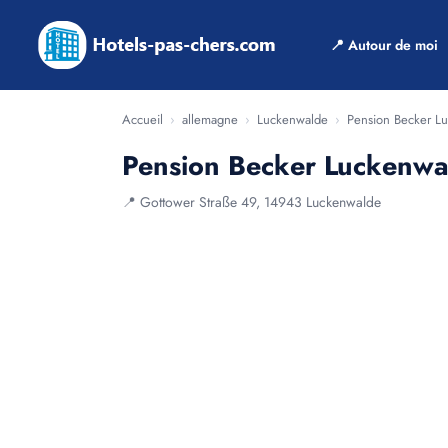
📍 Autour de moi
Accueil
›
allemagne
›
Luckenwalde
›
Pension Becker L
Pension Becker Luckenwa
📍 Gottower Straße 49, 14943 Luckenwalde