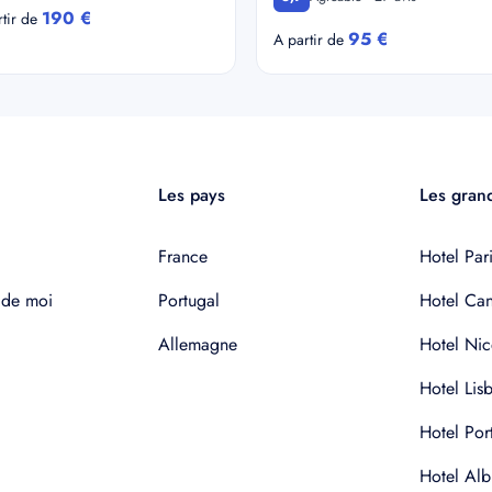
190 €
rtir de
95 €
A partir de
Les pays
Les grand
France
Hotel Pari
 de moi
Portugal
Hotel Ca
Allemagne
Hotel Nic
Hotel Lis
Hotel Por
Hotel Alb