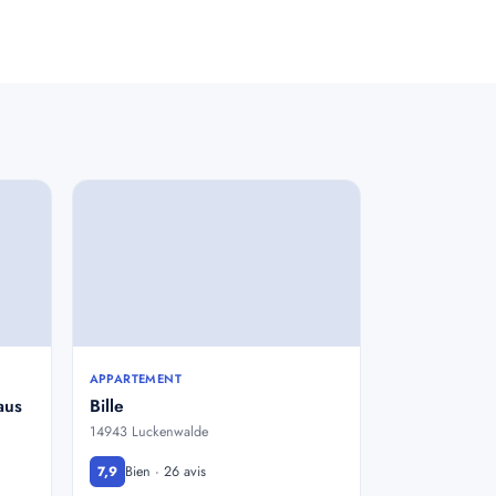
APPARTEMENT
aus
Bille
14943 Luckenwalde
Bien · 26 avis
7,9