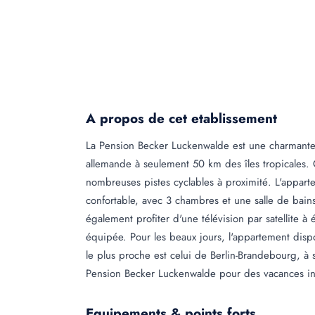
A propos de cet etablissement
La Pension Becker Luckenwalde est une charmante 
allemande à seulement 50 km des îles tropicales. 
nombreuses pistes cyclables à proximité. L'appar
confortable, avec 3 chambres et une salle de bains
également profiter d'une télévision par satellite à
équipée. Pour les beaux jours, l'appartement disp
le plus proche est celui de Berlin-Brandebourg, à
Pension Becker Luckenwalde pour des vacances in
Equipements & points forts