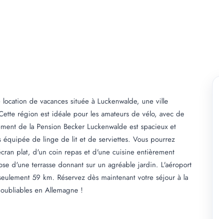
location de vacances située à Luckenwalde, une ville
Cette région est idéale pour les amateurs de vélo, avec de
tement de la Pension Becker Luckenwalde est spacieux et
 équipée de linge de lit et de serviettes. Vous pourrez
 écran plat, d'un coin repas et d'une cuisine entièrement
ose d'une terrasse donnant sur un agréable jardin. L'aéroport
 seulement 59 km. Réservez dès maintenant votre séjour à la
oubliables en Allemagne !