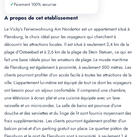
✓
Paiement 100% securise
A propos de cet etablissement
Le Vicky's Ferienwohnung Am Nordertor est un appartement situé à
Flensburg, le choix idéal pour les voyageurs qui cherchent à
découvrir les attractions locales. Il est situé à seulement 2,4 km de la
plage d'Ostseebad et à 2,6 km de la plage de Stein Statuen, ce qui en
fait une base idéale pour les amateurs de plage. Le musée maritime
de Flensburg est également à proximité, à seulement 500 mètres. Les
clients pourront profiter d'un accès facile à toutes les attractions de la
ville. L'appartement lui-même est équipé de tout ce dont les voyageurs
ont besoin pour un séjour confortable. Il comprend une chambre,
une télévision à écran plat et une cuisine équipée avec un lave-
vaisselle et un micro-ondes. La salle de bains est pourvue d'une
douche et des serviettes et du linge de lit sont fournis moyennant des
frais supplémentaires. Les clients pourront également profiter d'un
balcon privé et d'un parking gratuit sur place. Le quartier piéton de
Flensburg et le port de Flensburg sont à proximité, à seulement 1,4