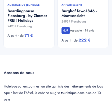
AUBERGE DE JEUNESSE
APPARTEMENT
Boardinghouse
Burghof fewo1846 -
Flensburg - by Zimmer
Moewensicht
FREI! Holidays
24939 Flensbourg
24937 Flensbourg
Agreable · 14 avis
6,9
71 €
A partir de
222 €
A partir de
Apropos de nous
Hotels-pas-chers.com est un site qui liste des hébergements de tous
type allant de l'hôtel, la cabane au gîte touristique dans plus de 10
pays.