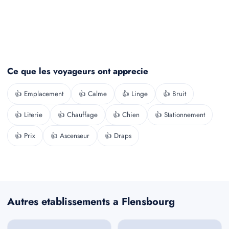
Ce que les voyageurs ont apprecie
👍 Emplacement
👍 Calme
👍 Linge
👍 Bruit
👍 Literie
👍 Chauffage
👍 Chien
👍 Stationnement
👍 Prix
👍 Ascenseur
👍 Draps
Autres etablissements a Flensbourg