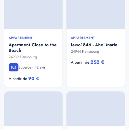
APPARTEMENT
APPARTEMENT
Apartment Close to the
fewo1846 - Ahoi Marie
Beach
24944 Flensbourg
24939 Flensbourg
252 €
A partir de
Superbe · 42 avis
8,5
90 €
A partir de