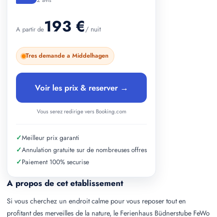
2 avis
193 €
/ nuit
A partir de
Tres demande a Middelhagen
Voir les prix & reserver →
Vous serez redirige vers Booking.com
✓
Meilleur prix garanti
✓
Annulation gratuite sur de nombreuses offres
✓
Paiement 100% securise
A propos de cet etablissement
Si vous cherchez un endroit calme pour vous reposer tout en
profitant des merveilles de la nature, le Ferienhaus Büdnerstube FeWo