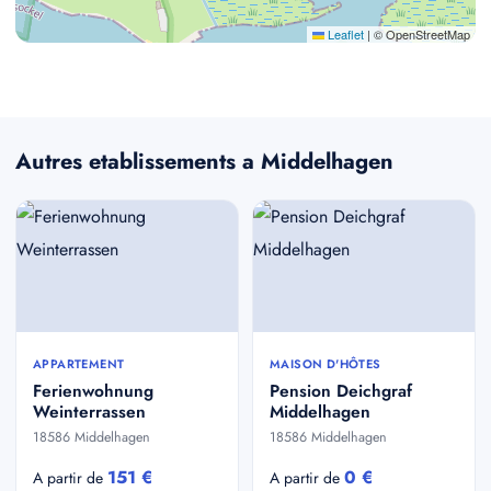
Leaflet
|
© OpenStreetMap
Autres etablissements a Middelhagen
APPARTEMENT
MAISON D'HÔTES
Ferienwohnung
Pension Deichgraf
Weinterrassen
Middelhagen
18586 Middelhagen
18586 Middelhagen
151 €
0 €
A partir de
A partir de