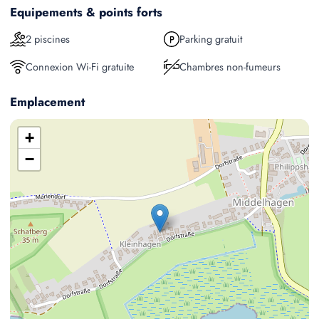
Equipements & points forts
2 piscines
Parking gratuit
Connexion Wi-Fi gratuite
Chambres non-fumeurs
Emplacement
+
−