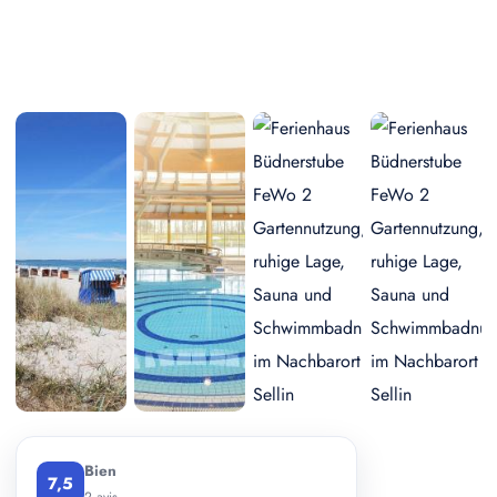
+ 2 photos
Bien
7,5