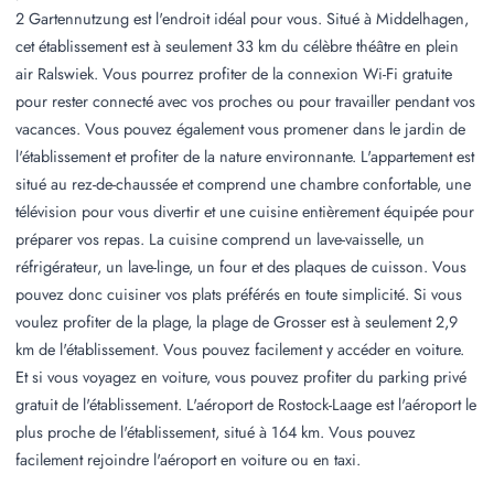
2 Gartennutzung est l'endroit idéal pour vous. Situé à Middelhagen,
cet établissement est à seulement 33 km du célèbre théâtre en plein
air Ralswiek. Vous pourrez profiter de la connexion Wi-Fi gratuite
pour rester connecté avec vos proches ou pour travailler pendant vos
vacances. Vous pouvez également vous promener dans le jardin de
l'établissement et profiter de la nature environnante. L'appartement est
situé au rez-de-chaussée et comprend une chambre confortable, une
télévision pour vous divertir et une cuisine entièrement équipée pour
préparer vos repas. La cuisine comprend un lave-vaisselle, un
réfrigérateur, un lave-linge, un four et des plaques de cuisson. Vous
pouvez donc cuisiner vos plats préférés en toute simplicité. Si vous
voulez profiter de la plage, la plage de Grosser est à seulement 2,9
km de l'établissement. Vous pouvez facilement y accéder en voiture.
Et si vous voyagez en voiture, vous pouvez profiter du parking privé
gratuit de l'établissement. L'aéroport de Rostock-Laage est l'aéroport le
plus proche de l'établissement, situé à 164 km. Vous pouvez
facilement rejoindre l'aéroport en voiture ou en taxi.