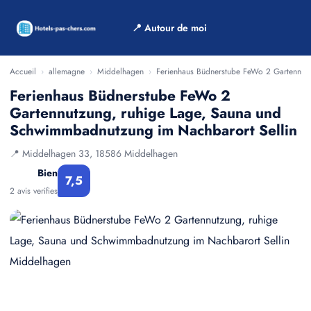
📍 Autour de moi
Accueil
›
allemagne
›
Middelhagen
›
Ferienhaus Büdnerstube FeWo 2 Gartennut
Ferienhaus Büdnerstube FeWo 2
Gartennutzung, ruhige Lage, Sauna und
Schwimmbadnutzung im Nachbarort Sellin
📍 Middelhagen 33, 18586 Middelhagen
Bien
7,5
2 avis verifies