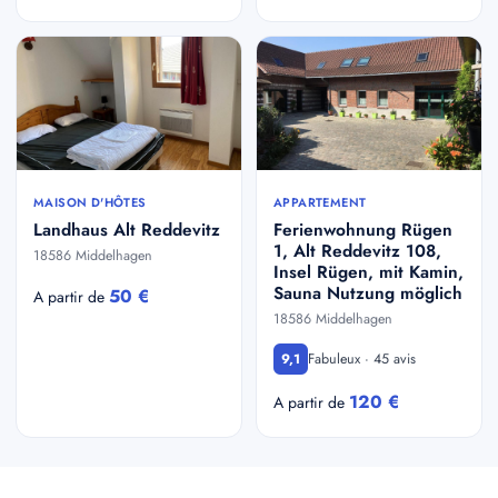
MAISON D'HÔTES
APPARTEMENT
Landhaus Alt Reddevitz
Ferienwohnung Rügen
1, Alt Reddevitz 108,
18586 Middelhagen
Insel Rügen, mit Kamin,
Sauna Nutzung möglich
50 €
A partir de
18586 Middelhagen
Fabuleux · 45 avis
9,1
120 €
A partir de