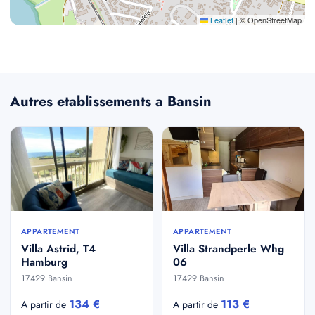
Leaflet
|
© OpenStreetMap
Autres etablissements a Bansin
APPARTEMENT
APPARTEMENT
Villa Astrid, T4
Villa Strandperle Whg
Hamburg
06
17429 Bansin
17429 Bansin
134 €
113 €
A partir de
A partir de