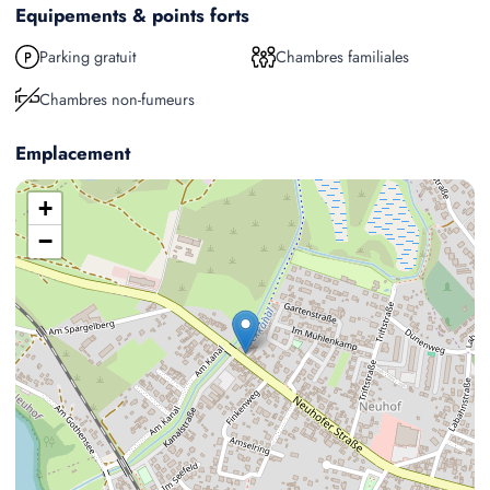
Equipements & points forts
Parking gratuit
Chambres familiales
Chambres non-fumeurs
Emplacement
+
−