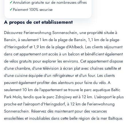
✓
Annulation gratuite sur de nombreuses offres
✓
Paiement 100% securise
A propos de cet etablissement
Découvrez Ferienwohnung Sonnenschein, une propriété située à
Bansin, à seulement 1 km de la plage de Bansin, 1,1 km de la plage
d'Heringsdorf et 1,9 km de la plage d'Ahlbeck. Les clients séjournant
dans cet appartement ont accès à un balcon et bénéficient également
de vélos gratuits pour explorer les environs. Cet appartement dispose
d'une chambre, d'une télévision à écran plat avec chaînes satellite et
d'une cuisine équipée d'un réfrigérateur et d'un four. Les clients
peuvent également profiter des alentours pour faire du vélo. A
seulement 10 km de l'appartement se trouve le parc aquatique Baltic
Park Molo, tandis que le parc Zdrojowy est à 12 km. L'aéroport le plus
proche est l'aéroport d'Heringsdorf, à 12 km de Ferienwohnung
Sonnenschein. Réservez dès maintenant pour des vacances
ensoleillées et inoubliables dans cette belle région de la mer Baltique.