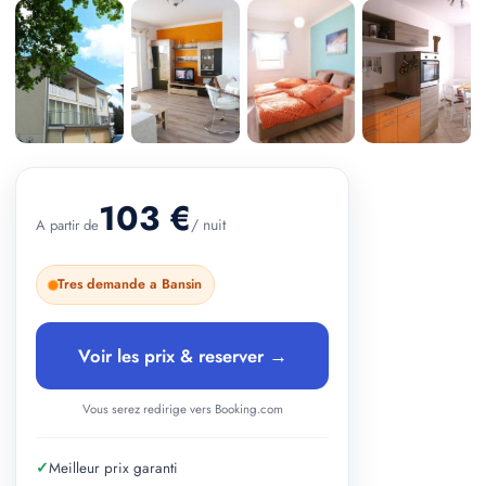
+ 3 photos
103 €
/ nuit
A partir de
Tres demande a Bansin
Voir les prix & reserver →
Vous serez redirige vers Booking.com
✓
Meilleur prix garanti