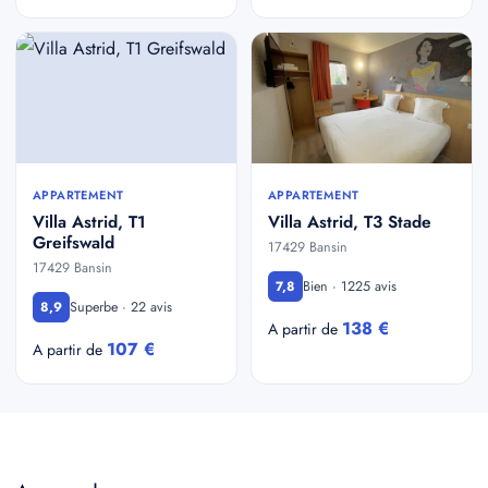
APPARTEMENT
APPARTEMENT
Villa Astrid, T1
Villa Astrid, T3 Stade
Greifswald
17429 Bansin
17429 Bansin
Bien · 1225 avis
7,8
Superbe · 22 avis
8,9
138 €
A partir de
107 €
A partir de