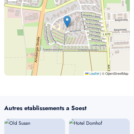
Leaflet
|
© OpenStreetMap
Autres etablissements a Soest