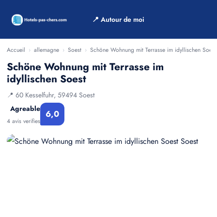
📍 Autour de moi
Accueil
›
allemagne
›
Soest
›
Schöne Wohnung mit Terrasse im idyllischen Soest
Schöne Wohnung mit Terrasse im
idyllischen Soest
📍 60 Kesselfuhr, 59494 Soest
Agreable
6,0
4 avis verifies