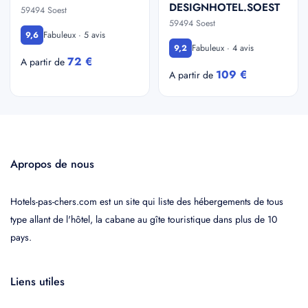
DESIGNHOTEL.SOEST
59494 Soest
59494 Soest
Fabuleux · 5 avis
9,6
Fabuleux · 4 avis
9,2
72 €
A partir de
109 €
A partir de
Apropos de nous
Hotels-pas-chers.com est un site qui liste des hébergements de tous
type allant de l'hôtel, la cabane au gîte touristique dans plus de 10
pays.
Liens utiles