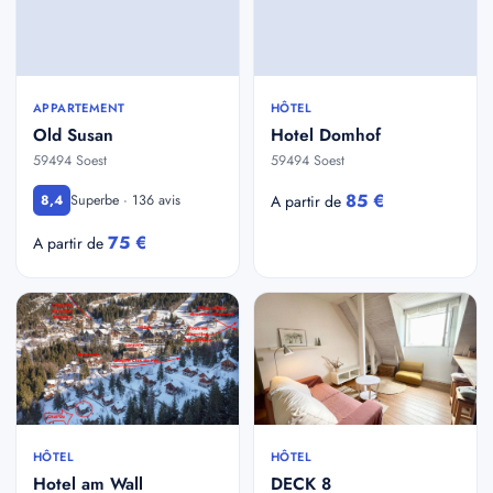
APPARTEMENT
HÔTEL
Old Susan
Hotel Domhof
59494 Soest
59494 Soest
85 €
Superbe · 136 avis
8,4
A partir de
75 €
A partir de
HÔTEL
HÔTEL
Hotel am Wall
DECK 8