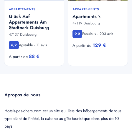
APPARTEMENTS
APPARTEMENTS
Glück Auf
Apartments \
Appartements Am
47119 Duisbourg
Stadtpark Duisburg
Fabuleux · 203 avis
9,2
47137 Duisbourg
129 €
Agreable · 11 avis
6,2
A partir de
88 €
A partir de
Apropos de nous
Hotels-pas-chers.com est un site qui liste des hébergements de tous
type allant de l'hôtel, la cabane au gîte touristique dans plus de 10
pays.