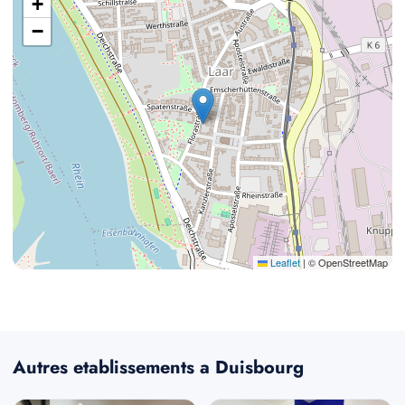
+
−
Leaflet
|
© OpenStreetMap
Autres etablissements a Duisbourg