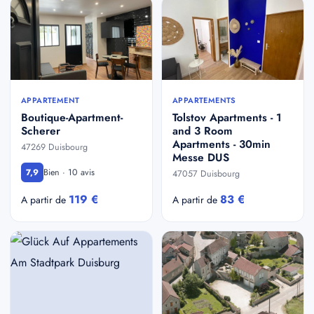
APPARTEMENT
APPARTEMENTS
Boutique-Apartment-
Tolstov Apartments - 1
Scherer
and 3 Room
Apartments - 30min
47269 Duisbourg
Messe DUS
Bien · 10 avis
7,9
47057 Duisbourg
119 €
83 €
A partir de
A partir de