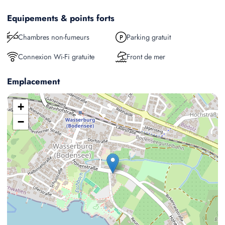
Equipements & points forts
Chambres non-fumeurs
Parking gratuit
Connexion Wi-Fi gratuite
Front de mer
Emplacement
+
−