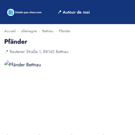
📍 Autour de moi
Accueil
›
allemagne
›
Bettnau
›
Pfänder
Pfänder
📍 Reutener Straße 1, 88142 Bettnau