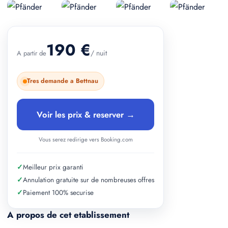
+ 2 photos
190 €
/ nuit
A partir de
Tres demande a Bettnau
Voir les prix & reserver →
Vous serez redirige vers Booking.com
✓
Meilleur prix garanti
✓
Annulation gratuite sur de nombreuses offres
✓
Paiement 100% securise
A propos de cet etablissement