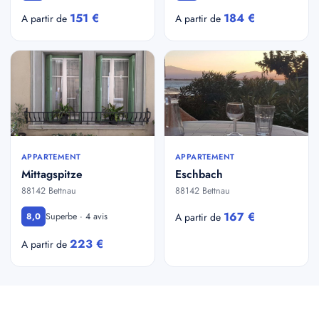
151 €
184 €
A partir de
A partir de
APPARTEMENT
APPARTEMENT
Mittagspitze
Eschbach
88142 Bettnau
88142 Bettnau
167 €
Superbe · 4 avis
8,0
A partir de
223 €
A partir de