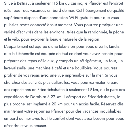
Situé à Bettnau, à seulement 15 km du casino, le Pfänder est l'endroit
idéal pour des vacances en bord de mer. Cet hébergement de qualité
supérieure dispose d'une connexion Wi-Fi gratuite pour que vous
puissiez rester connecté à tout moment. Vous pourrez pratiquer une
variété d'activités dans les environs, telles que la randonnée, la pêche
et le vélo, pour explorer la beauté naturelle de la région.
L'appartement est équipé d'une télévision pour vous divertir, tandis
que la kitchenette est équipée de tout ce dont vous avez besoin pour
préparer des repas délicieux, y compris un réfrigérateur, un four, un
lave-vaisselle, une machine à café et une bouilloire. Vous pourrez
profiter de vos repas avec une vue imprenable sur la mer. Si vous
cherchez des activités plus culturelles, vous pourrez visiter le parc
des expositions de Friedrichshafen à seulement 19 km, ou le parc des
expositions de Dornbirn à 27 km. L'aéroport de Friedrichshafen, le
plus proche, est implanté à 20 km pour un accès facile. Réservez dès
maintenant votre séjour au Pfänder pour des vacances inoubliables
en bord de mer avec tout le confort dont vous avez besoin pour vous
détendre et vous amuser.