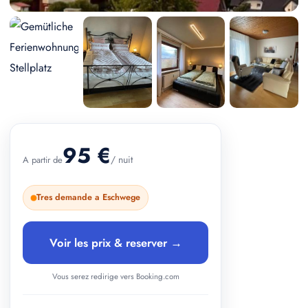
+ 2 photos
95 €
/ nuit
A partir de
Tres demande a Eschwege
Voir les prix & reserver →
Vous serez redirige vers Booking.com