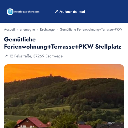
📍 Autour de moi
Accueil
›
allemagne
›
Eschwege
›
Gemütliche Ferienwohnung+Terrasse+PKW Stel
Gemütliche
Ferienwohnung+Terrasse+PKW Stellplatz
📍 12 Felsstraße, 37269 Eschwege