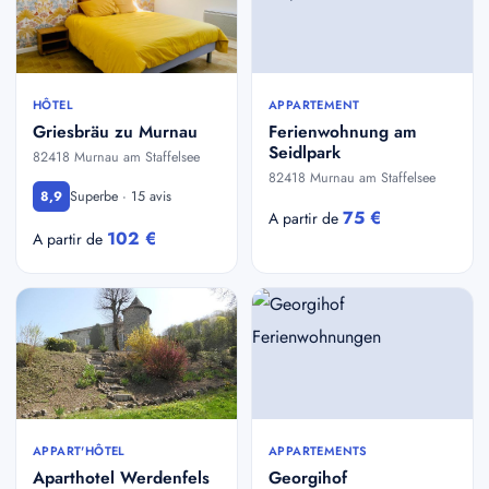
HÔTEL
APPARTEMENT
Griesbräu zu Murnau
Ferienwohnung am
Seidlpark
82418 Murnau am Staffelsee
82418 Murnau am Staffelsee
Superbe · 15 avis
8,9
75 €
A partir de
102 €
A partir de
APPART'HÔTEL
APPARTEMENTS
Aparthotel Werdenfels
Georgihof