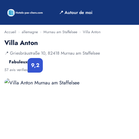
📍 Autour de moi
Accueil
›
allemagne
›
Murnau am Staffelsee
›
Villa Anton
Villa Anton
📍 Griesbräustraße 10, 82418 Murnau am Staffelsee
Fabuleux
9,2
57 avis verifies