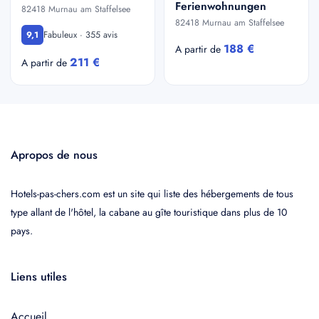
Ferienwohnungen
82418 Murnau am Staffelsee
82418 Murnau am Staffelsee
Fabuleux · 355 avis
9,1
188 €
A partir de
211 €
A partir de
Apropos de nous
Hotels-pas-chers.com est un site qui liste des hébergements de tous
type allant de l'hôtel, la cabane au gîte touristique dans plus de 10
pays.
Liens utiles
Accueil