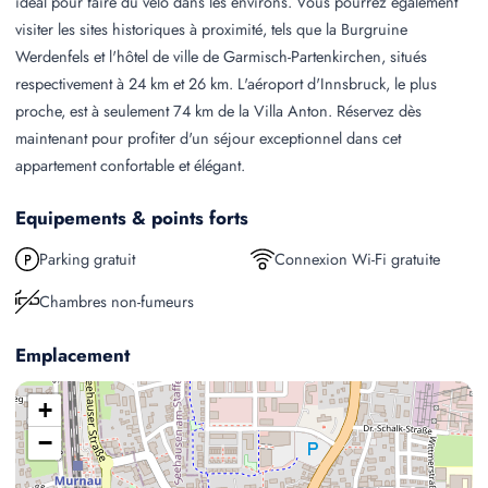
idéal pour faire du vélo dans les environs. Vous pourrez également
visiter les sites historiques à proximité, tels que la Burgruine
Werdenfels et l'hôtel de ville de Garmisch-Partenkirchen, situés
respectivement à 24 km et 26 km. L'aéroport d'Innsbruck, le plus
proche, est à seulement 74 km de la Villa Anton. Réservez dès
maintenant pour profiter d'un séjour exceptionnel dans cet
appartement confortable et élégant.
Equipements & points forts
Parking gratuit
Connexion Wi-Fi gratuite
Chambres non-fumeurs
Emplacement
+
−