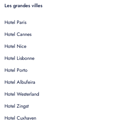
Les grandes villes
Hotel Paris
Hotel Cannes
Hotel Nice
Hotel Lisbonne
Hotel Porto
Hotel Albufeira
Hotel Westerland
Hotel Zingst
Hotel Cuxhaven