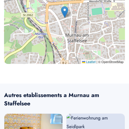
Leaflet
|
© OpenStreetMap
Autres etablissements a Murnau am
Staffelsee