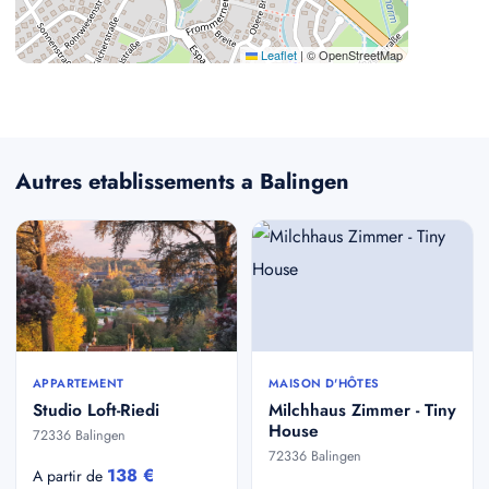
Leaflet
|
© OpenStreetMap
Autres etablissements a Balingen
APPARTEMENT
MAISON D'HÔTES
Studio Loft-Riedi
Milchhaus Zimmer - Tiny
House
72336 Balingen
72336 Balingen
138 €
A partir de