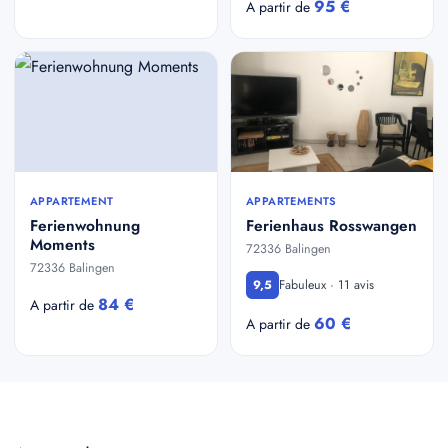
95 €
A partir de
APPARTEMENT
APPARTEMENTS
Ferienwohnung
Ferienhaus Rosswangen
Moments
72336 Balingen
72336 Balingen
Fabuleux · 11 avis
9,5
84 €
A partir de
60 €
A partir de