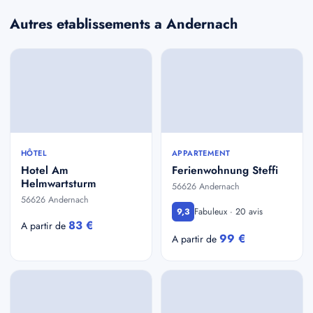
Autres etablissements a Andernach
HÔTEL
APPARTEMENT
Hotel Am
Ferienwohnung Steffi
Helmwartsturm
56626 Andernach
56626 Andernach
Fabuleux · 20 avis
9,3
83 €
A partir de
99 €
A partir de