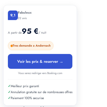
+ 3 photos
Fabuleux
9,1
22 avis
95 €
/ nuit
A partir de
Tres demande a Andernach
Voir les prix & reserver →
Vous serez redirige vers Booking.com
✓
Meilleur prix garanti
✓
Annulation gratuite sur de nombreuses offres
✓
Paiement 100% securise