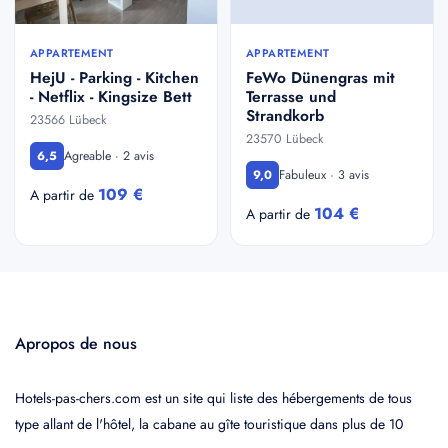
APPARTEMENT
APPARTEMENT
HejU - Parking - Kitchen
FeWo Dünengras mit
- Netflix - Kingsize Bett
Terrasse und
Strandkorb
23566 Lübeck
23570 Lübeck
Agreable · 2 avis
6,5
Fabuleux · 3 avis
9,0
109 €
A partir de
104 €
A partir de
Apropos de nous
Hotels-pas-chers.com est un site qui liste des hébergements de tous
type allant de l'hôtel, la cabane au gîte touristique dans plus de 10