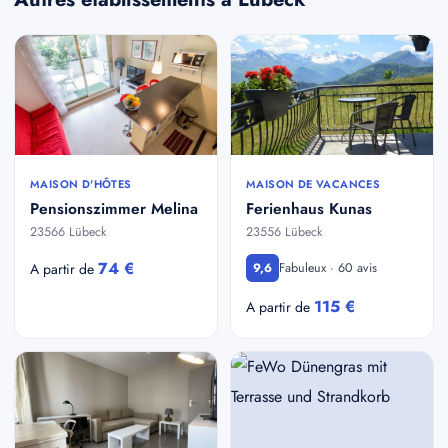
MAISON D'HÔTES
MAISON DE VACANCES
Pensionszimmer Melina
Ferienhaus Kunas
23566 Lübeck
23556 Lübeck
74 €
Fabuleux · 60 avis
A partir de
9,6
115 €
A partir de