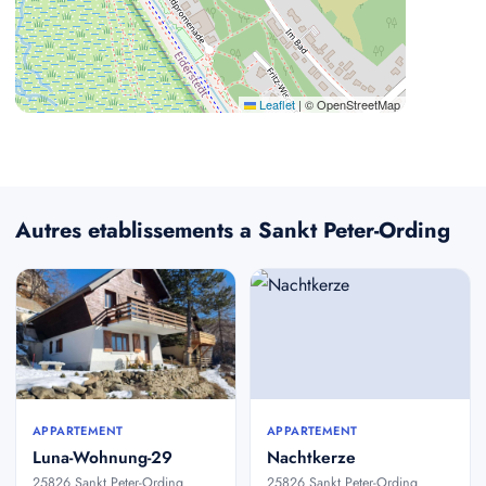
Leaflet
|
© OpenStreetMap
Autres etablissements a Sankt Peter-Ording
APPARTEMENT
APPARTEMENT
Luna-Wohnung-29
Nachtkerze
25826 Sankt Peter-Ording
25826 Sankt Peter-Ording