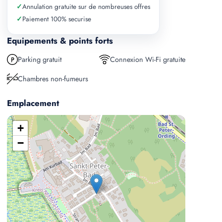
✓
Annulation gratuite sur de nombreuses offres
✓
Paiement 100% securise
Equipements & points forts
Parking gratuit
Connexion Wi-Fi gratuite
Chambres non-fumeurs
Emplacement
+
−