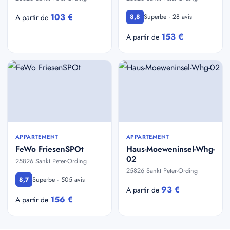
103 €
Superbe · 28 avis
A partir de
8,8
153 €
A partir de
APPARTEMENT
APPARTEMENT
FeWo FriesenSPOt
Haus-Moeweninsel-Whg-
02
25826 Sankt Peter-Ording
25826 Sankt Peter-Ording
Superbe · 505 avis
8,7
93 €
A partir de
156 €
A partir de