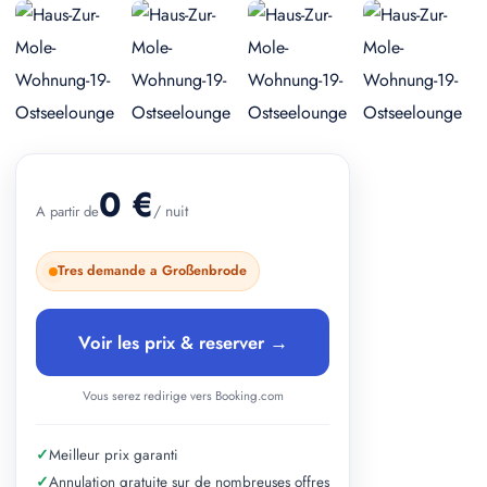
+ 2 photos
0 €
/ nuit
A partir de
Tres demande a Großenbrode
Voir les prix & reserver →
Vous serez redirige vers Booking.com
✓
Meilleur prix garanti
✓
Annulation gratuite sur de nombreuses offres