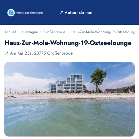
📍 Autour de moi
Accueil
›
allemagne
›
Großenbrode
›
Haus-Zur-Mole-Wohnung-19-Ostseelounge
Haus-Zur-Mole-Wohnung-19-Ostseelounge
📍 Am Kai 23a, 23775 Großenbrode