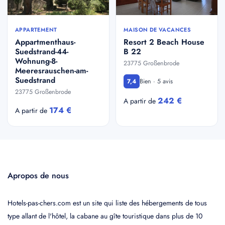
APPARTEMENT
MAISON DE VACANCES
Appartmenthaus-
Resort 2 Beach House
Suedstrand-44-
B 22
Wohnung-8-
23775 Großenbrode
Meeresrauschen-am-
Suedstrand
Bien · 5 avis
7,4
23775 Großenbrode
242 €
A partir de
174 €
A partir de
Apropos de nous
Hotels-pas-chers.com est un site qui liste des hébergements de tous
type allant de l'hôtel, la cabane au gîte touristique dans plus de 10