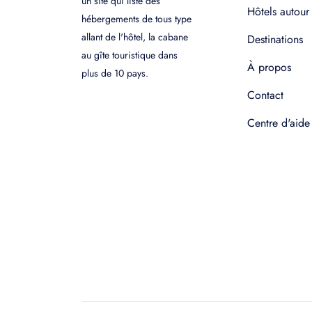
un site qui liste des
Hôtels autour
hébergements de tous type
allant de l'hôtel, la cabane
Destinations
au gîte touristique dans
À propos
plus de 10 pays.
Contact
Centre d'aide