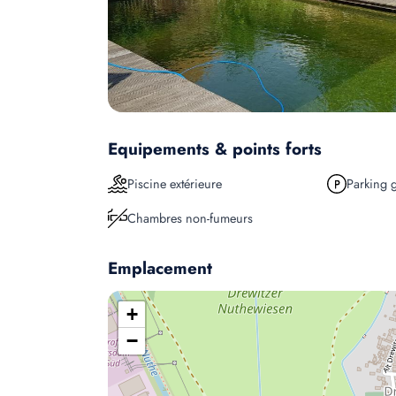
Equipements & points forts
Piscine extérieure
Parking g
Chambres non-fumeurs
Emplacement
+
−