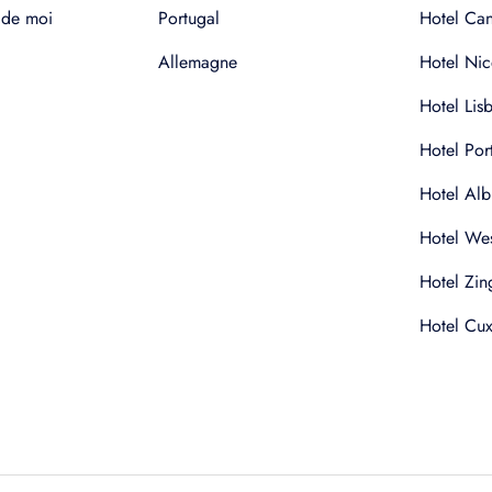
 de moi
Portugal
Hotel Ca
Allemagne
Hotel Nic
Hotel Lis
Hotel Por
Hotel Alb
Hotel Wes
Hotel Zin
Hotel Cu