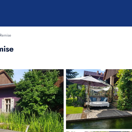
 Remise
mise