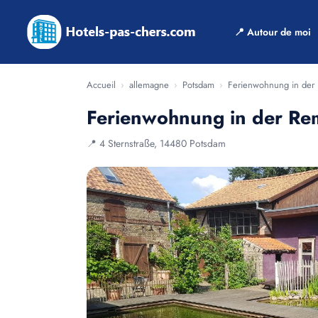
📍 Autour de moi
Accueil
›
allemagne
›
Potsdam
›
Ferienwohnung in der
Ferienwohnung in der Re
📍 4 Sternstraße, 14480 Potsdam