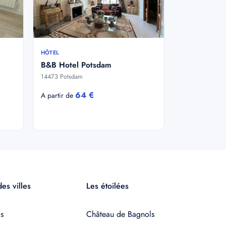
HÔTEL
B&B Hotel Potsdam
14473 Potsdam
64 €
A partir de
es villes
Les étoilées
s
Château de Bagnols