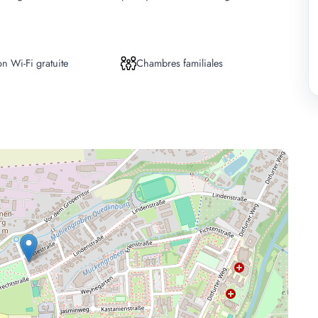
n Wi-Fi gratuite
Chambres familiales