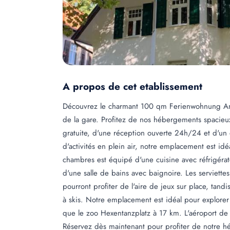
A propos de cet etablissement
Découvrez le charmant 100 qm Ferienwohnung Am
de la gare. Profitez de nos hébergements spacieux
gratuite, d'une réception ouverte 24h/24 et d'un d
d'activités en plein air, notre emplacement est id
chambres est équipé d'une cuisine avec réfrigérateu
d'une salle de bains avec baignoire. Les serviettes 
pourront profiter de l'aire de jeux sur place, tandi
à skis. Notre emplacement est idéal pour explorer 
que le zoo Hexentanzplatz à 17 km. L'aéroport de
Réservez dès maintenant pour profiter de notre h