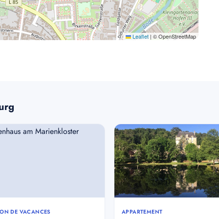
Leaflet
|
© OpenStreetMap
urg
ON DE VACANCES
APPARTEMENT