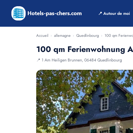
📍 Autour de moi
Accueil
›
allemagne
›
Quedlinbourg
›
100 qm Ferienwo
100 qm Ferienwohnung A
📍 1 Am Heiligen Brunnen, 06484 Quedlinbourg