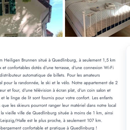
 Heiligen Brunnen situé à Quedlinburg, à seulement 1,5 km
 et confortables dotés d'une terrasse, d'une connexion Wi-Fi
istributeur automatique de billets. Pour les amateurs
éal pour la randonnée, le ski et le vélo. Notre appartement de 2
r et four, d'une télévision à écran plat, d'un coin salon et
et le linge de lit sont fournis pour votre confort. Les enfants
s que les skieurs pourront ranger leur matériel dans notre local
la vieille ville de Quedlinburg située à moins de 1 km, ainsi
 Leipzig/Halle est le plus proche, à seulement 107 km.
ébergement confortable et pratique à Quedlinburg !