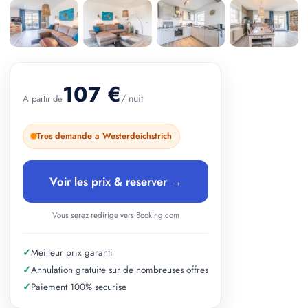
+ 2 photos
107 €
/ nuit
A partir de
Tres demande a Westerdeichstrich
Voir les prix & reserver →
Vous serez redirige vers Booking.com
✓
Meilleur prix garanti
✓
Annulation gratuite sur de nombreuses offres
✓
Paiement 100% securise