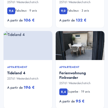
25761 Westerdeichstrich
25761 Westerdeichstrich
Fabuleux · 9 avis
Fabuleux · 3 avis
9,6
9,0
106 €
132 €
A partir de
A partir de
APPARTEMENT
APPARTEMENT
Tideland 4
Ferienwohnung
Finkwarder
25761 Westerdeichstrich
25761 Westerdeichstrich
196 €
A partir de
Superbe · 19 avis
8,4
95 €
A partir de