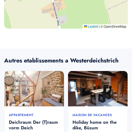
Leaflet
|
© OpenStreetMap
Autres etablissements a Westerdeichstrich
APPARTEMENT
MAISON DE VACANCES
Deichraum Der (T)raum
Holiday home on the
vorm Deich
dike, Büsum