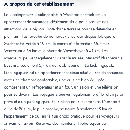
A propos de cet etablissement
Le Lieblingsplatz Lieblingsplatz à Westerdeichstrich est un
appartement de vacances idéalement situé pour profiter des
attractions de la région. Doté d'une terrasse pour se détendre en
plein air, il est proche de nombreux sites touristiques tels que le
Stadttheater Heide à 19 km, le centre d'information Multimar
Wattforum à 36 km et le phare de Westerhever à 41 km. Les
voyageurs peuvent également visiter le musée interactif Phänomania
Büsum à seulement 5,4 km de l'établissement. Le Lieblingsplatz
Lieblingsplatz est un appartement spacieux situé au rez-de-chaussée,
avec une chambre confortable, une cuisine bien équipée
comprenant un réfrigérateur et un four, un salon et une télévision
pour se divertir. Les voyageurs peuvent également profiter d'un jardin
privé et d'un parking gratuit sur place pour leur voiture. L'aéroport
d'Heide-Büsum, le plus proche, se trouve à seulement 5 km de
l'appartement, ce qui en fait un choix pratique pour les voyageurs
arrivant en avion. Réservez dès maintenant votre séjour au