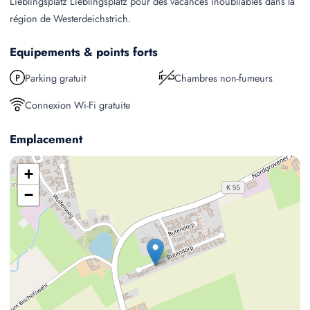
Lieblingsplatz Lieblingsplatz pour des vacances inoubliables dans la
région de Westerdeichstrich.
Equipements & points forts
Parking gratuit
Chambres non-fumeurs
Connexion Wi-Fi gratuite
Emplacement
+
−