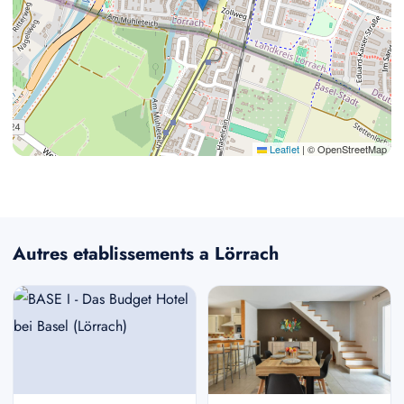
Leaflet
|
© OpenStreetMap
Autres etablissements a Lörrach