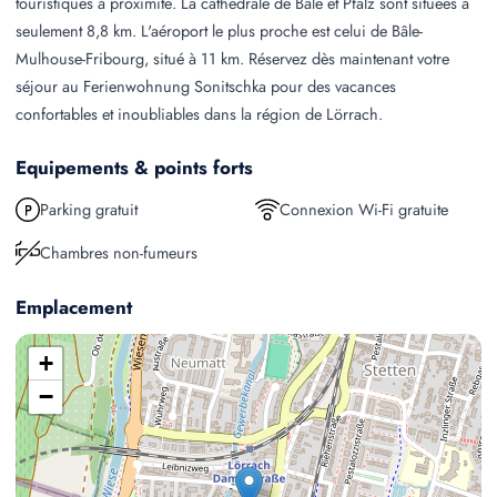
touristiques à proximité. La cathédrale de Bâle et Pfalz sont situées à
seulement 8,8 km. L'aéroport le plus proche est celui de Bâle-
Mulhouse-Fribourg, situé à 11 km. Réservez dès maintenant votre
séjour au Ferienwohnung Sonitschka pour des vacances
confortables et inoubliables dans la région de Lörrach.
Equipements & points forts
Parking gratuit
Connexion Wi-Fi gratuite
Chambres non-fumeurs
Emplacement
+
−