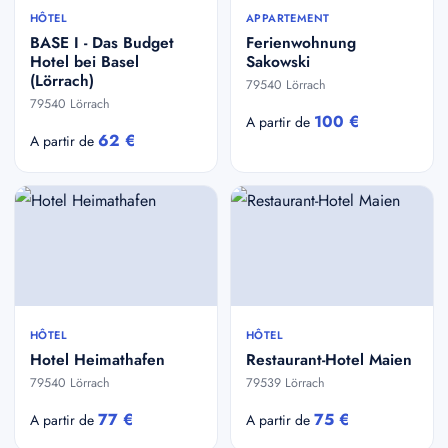
HÔTEL
APPARTEMENT
BASE I - Das Budget
Ferienwohnung
Hotel bei Basel
Sakowski
(Lörrach)
79540 Lörrach
79540 Lörrach
100 €
A partir de
62 €
A partir de
HÔTEL
HÔTEL
Hotel Heimathafen
Restaurant-Hotel Maien
79540 Lörrach
79539 Lörrach
77 €
75 €
A partir de
A partir de