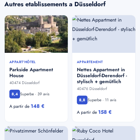
Autres etablissements a Düsseldorf
APPART'HÔTEL
APPARTEMENT
Parkside Apartment
Nettes Appartment in
House
Düsseldorf-Derendorf -
stylisch + gemütlich
40474 Düsseldorf
40476 Düsseldorf
Superbe · 39 avis
8,4
Superbe · 11 avis
8,8
148 €
A partir de
158 €
A partir de