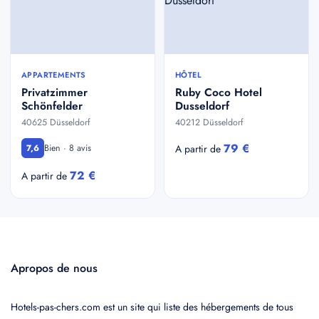
APPARTEMENTS
HÔTEL
Privatzimmer
Ruby Coco Hotel
Schönfelder
Dusseldorf
40625 Düsseldorf
40212 Düsseldorf
79 €
Bien · 8 avis
7,6
A partir de
72 €
A partir de
Apropos de nous
Hotels-pas-chers.com est un site qui liste des hébergements de tous