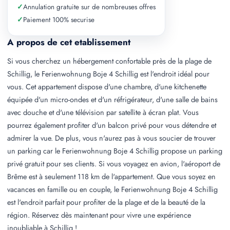
✓
Annulation gratuite sur de nombreuses offres
✓
Paiement 100% securise
A propos de cet etablissement
Si vous cherchez un hébergement confortable près de la plage de
Schillig, le Ferienwohnung Boje 4 Schillig est l'endroit idéal pour
vous. Cet appartement dispose d'une chambre, d'une kitchenette
équipée d'un micro-ondes et d'un réfrigérateur, d'une salle de bains
avec douche et d'une télévision par satellite à écran plat. Vous
pourrez également profiter d'un balcon privé pour vous détendre et
admirer la vue. De plus, vous n'aurez pas à vous soucier de trouver
un parking car le Ferienwohnung Boje 4 Schillig propose un parking
privé gratuit pour ses clients. Si vous voyagez en avion, l'aéroport de
Brême est à seulement 118 km de l'appartement. Que vous soyez en
vacances en famille ou en couple, le Ferienwohnung Boje 4 Schillig
est l'endroit parfait pour profiter de la plage et de la beauté de la
région. Réservez dès maintenant pour vivre une expérience
inoubliable à Schillig !