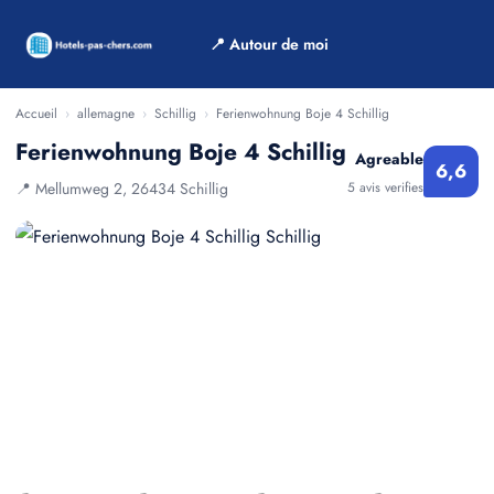
📍 Autour de moi
Accueil
›
allemagne
›
Schillig
›
Ferienwohnung Boje 4 Schillig
Ferienwohnung Boje 4 Schillig
Agreable
6,6
📍 Mellumweg 2, 26434 Schillig
5 avis verifies