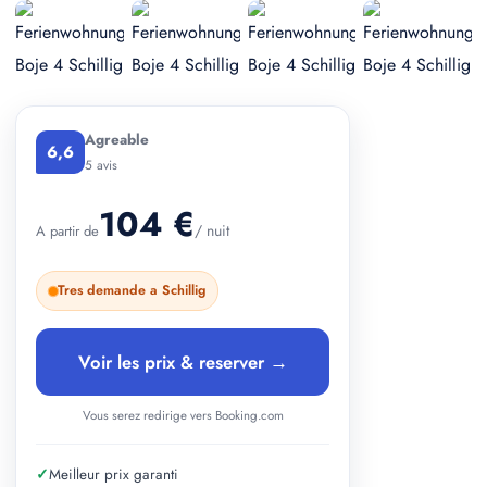
Agreable
6,6
5 avis
104 €
/ nuit
A partir de
Tres demande a Schillig
Voir les prix & reserver →
Vous serez redirige vers Booking.com
✓
Meilleur prix garanti