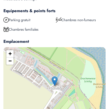
Equipements & points forts
Parking gratuit
Chambres non-fumeurs
Chambres familiales
Emplacement
+
−