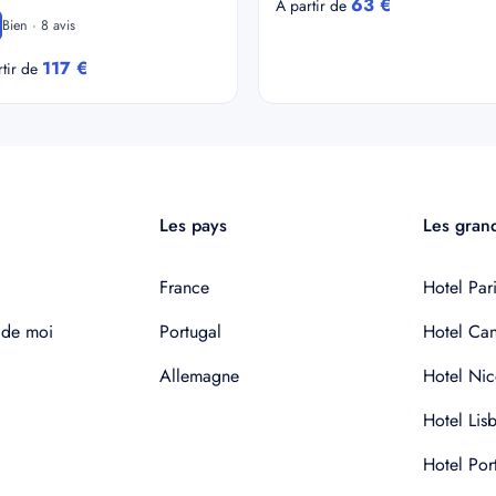
63 €
A partir de
Bien · 8 avis
117 €
rtir de
Les pays
Les grand
France
Hotel Pari
 de moi
Portugal
Hotel Ca
Allemagne
Hotel Nic
Hotel Lis
Hotel Por