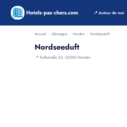
📍 Autour de moi
Accueil
›
allemagne
›
Norden
›
Nordseeduft
Nordseeduft
📍 Kolkstraße 32, 26506 Norden