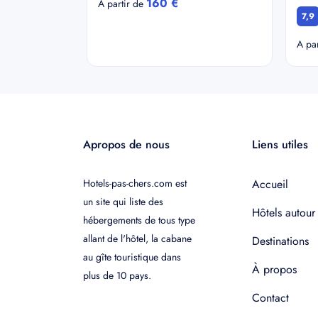
160 €
A partir de
7,9
A pa
Apropos de nous
Liens utiles
Hotels-pas-chers.com est
Accueil
un site qui liste des
Hôtels autour
hébergements de tous type
allant de l'hôtel, la cabane
Destinations
au gîte touristique dans
À propos
plus de 10 pays.
Contact