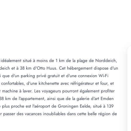
 idéalement situé à moins de 1 km de la plage de Norddeich,
ddeich et à 38 km d'Otto Huus. Cet hébergement dispose d'un
nsi que d'un parking privé gratuit et d'une connexion Wi-Fi
onfortables, d'une kitchenette avec réfrigérateur et four, et
 machine à laver. Les voyageurs pourront également profiter
 38 km de l'appartement, ainsi que de la galerie d'art Emden
e plus proche est l'aéroport de Groningen Eelde, situé à 139
passer des vacances inoubliables dans cette belle région de