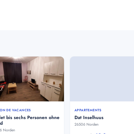
ON DE VACANCES
APPARTEMENTS
let bis sechs Personen ohne
Dat Inselhuus
d
26506 Norden
6 Norden