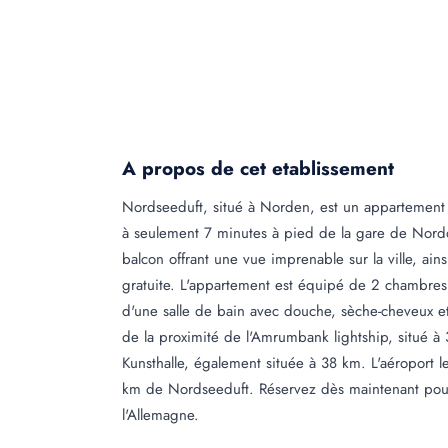
A propos de cet etablissement
Nordseeduft, situé à Norden, est un appartement
à seulement 7 minutes à pied de la gare de Nor
balcon offrant une vue imprenable sur la ville, ai
gratuite. L'appartement est équipé de 2 chambres c
d'une salle de bain avec douche, sèche-cheveux et
de la proximité de l'Amrumbank lightship, situé à
Kunsthalle, également située à 38 km. L'aéroport l
km de Nordseeduft. Réservez dès maintenant pour 
l'Allemagne.