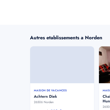
Autres etablissements a Norden
MAISON DE VACANCES
MAIS
Achtern Diek
Cha
Hun
26506 Norden
2650