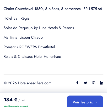
Chalet Courchevel 1850, 5 pièces, 8 personnes - FR-1-575-66
Hôtel San Régis
Solar do Requeijo by Luna Hotels & Resorts
Martinhal Lisbon Chiado
Romantik ROEWERS Privathotel
Relais & Chateaux Hotel Hohenhaus
© 2026 Hotels-pas-chers.com
184 €
/ nuit
Voir les prix →
Meilleur prix garanti