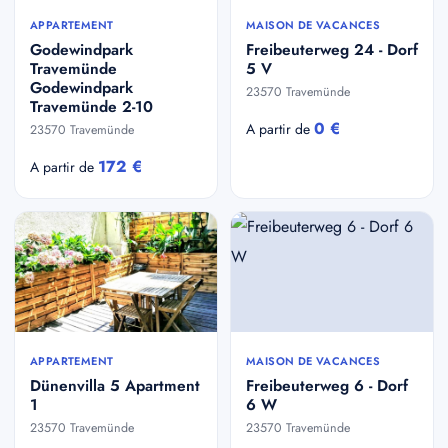
APPARTEMENT
MAISON DE VACANCES
Godewindpark
Freibeuterweg 24 - Dorf
Travemünde
5 V
Godewindpark
23570 Travemünde
Travemünde 2-10
0 €
A partir de
23570 Travemünde
172 €
A partir de
APPARTEMENT
MAISON DE VACANCES
Dünenvilla 5 Apartment
Freibeuterweg 6 - Dorf
1
6 W
23570 Travemünde
23570 Travemünde