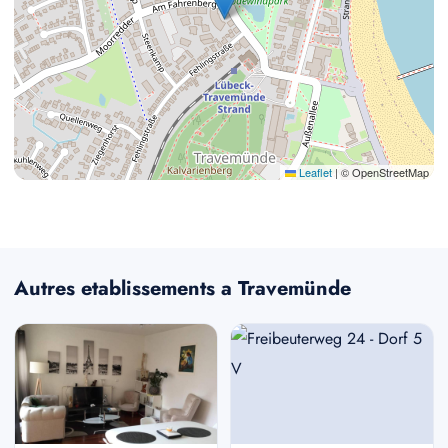
Leaflet
|
© OpenStreetMap
Autres etablissements a Travemünde