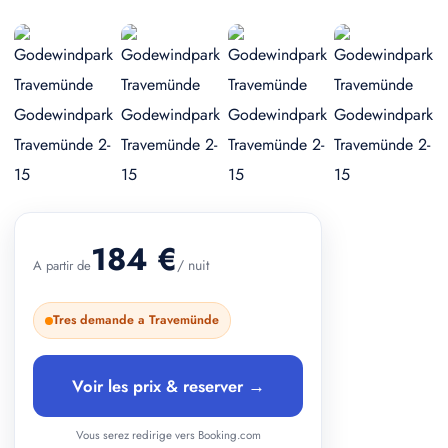
+ 2 photos
184 €
/ nuit
A partir de
Tres demande a Travemünde
Voir les prix & reserver →
Vous serez redirige vers Booking.com