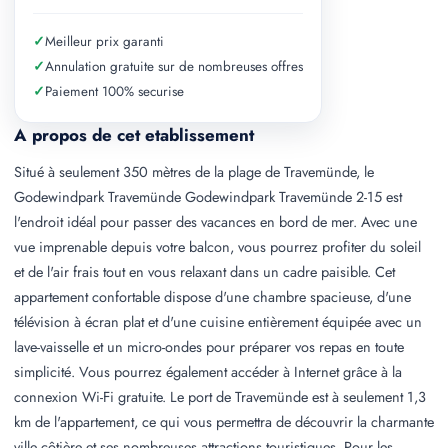
✓
Meilleur prix garanti
✓
Annulation gratuite sur de nombreuses offres
✓
Paiement 100% securise
A propos de cet etablissement
Situé à seulement 350 mètres de la plage de Travemünde, le
Godewindpark Travemünde Godewindpark Travemünde 2-15 est
l'endroit idéal pour passer des vacances en bord de mer. Avec une
vue imprenable depuis votre balcon, vous pourrez profiter du soleil
et de l'air frais tout en vous relaxant dans un cadre paisible. Cet
appartement confortable dispose d'une chambre spacieuse, d'une
télévision à écran plat et d'une cuisine entièrement équipée avec un
lave-vaisselle et un micro-ondes pour préparer vos repas en toute
simplicité. Vous pourrez également accéder à Internet grâce à la
connexion Wi-Fi gratuite. Le port de Travemünde est à seulement 1,3
km de l'appartement, ce qui vous permettra de découvrir la charmante
ville côtière et ses nombreuses attractions touristiques. Pour les