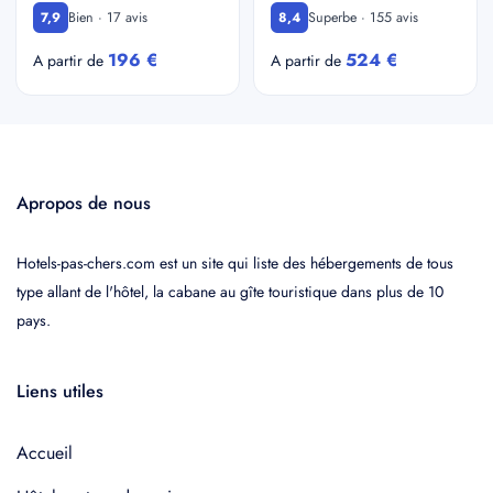
Bien · 17 avis
Superbe · 155 avis
7,9
8,4
196 €
524 €
A partir de
A partir de
Apropos de nous
Hotels-pas-chers.com est un site qui liste des hébergements de tous
type allant de l'hôtel, la cabane au gîte touristique dans plus de 10
pays.
Liens utiles
Accueil