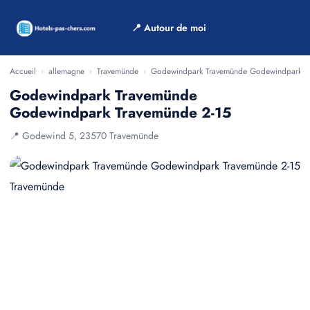
📍 Autour de moi
Accueil
›
allemagne
›
Travemünde
›
Godewindpark Travemünde Godewindpark T
Godewindpark Travemünde
Godewindpark Travemünde 2-15
📍 Godewind 5, 23570 Travemünde