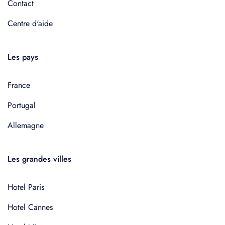
Contact
Centre d'aide
Les pays
France
Portugal
Allemagne
Les grandes villes
Hotel Paris
Hotel Cannes