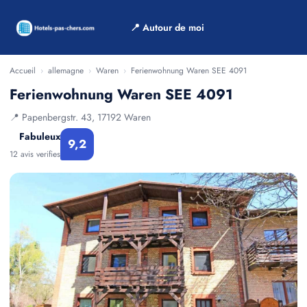
📍 Autour de moi
Accueil
›
allemagne
›
Waren
›
Ferienwohnung Waren SEE 4091
Ferienwohnung Waren SEE 4091
📍 Papenbergstr. 43, 17192 Waren
Fabuleux
9,2
12 avis verifies