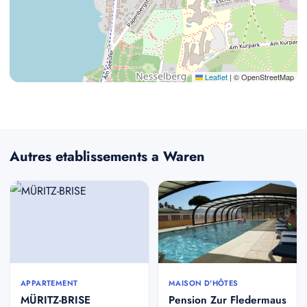
Leaflet
|
© OpenStreetMap
Autres etablissements a Waren
APPARTEMENT
MAISON D'HÔTES
MÜRITZ-BRISE
Pension Zur Fledermaus