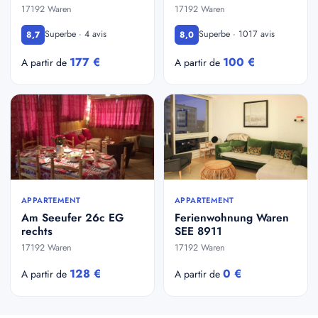
17192 Waren
17192 Waren
Superbe · 4 avis
Superbe · 1017 avis
8,7
8,0
177 €
100 €
A partir de
A partir de
APPARTEMENT
APPARTEMENT
Am Seeufer 26c EG
Ferienwohnung Waren
rechts
SEE 8911
17192 Waren
17192 Waren
128 €
0 €
A partir de
A partir de