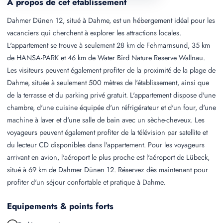
A propos de cet etablissement
Dahmer Dünen 12, situé à Dahme, est un hébergement idéal pour les
vacanciers qui cherchent à explorer les attractions locales.
L'appartement se trouve à seulement 28 km de Fehmarnsund, 35 km
de HANSA-PARK et 46 km de Water Bird Nature Reserve Wallnau.
Les visiteurs peuvent également profiter de la proximité de la plage de
Dahme, située à seulement 500 mètres de l'établissement, ainsi que
de la terrasse et du parking privé gratuit. L'appartement dispose d'une
chambre, d'une cuisine équipée d'un réfrigérateur et d'un four, d'une
machine à laver et d'une salle de bain avec un sèche-cheveux. Les
voyageurs peuvent également profiter de la télévision par satellite et
du lecteur CD disponibles dans l'appartement. Pour les voyageurs
arrivant en avion, l'aéroport le plus proche est l'aéroport de Lübeck,
situé à 69 km de Dahmer Dünen 12. Réservez dès maintenant pour
profiter d'un séjour confortable et pratique à Dahme.
Equipements & points forts