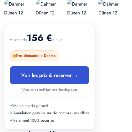
+ 3 photos
156 €
/ nuit
A partir de
Tres demande a Dahme
Voir les prix & reserver →
Vous serez redirige vers Booking.com
✓
Meilleur prix garanti
✓
Annulation gratuite sur de nombreuses offres
✓
Paiement 100% securise