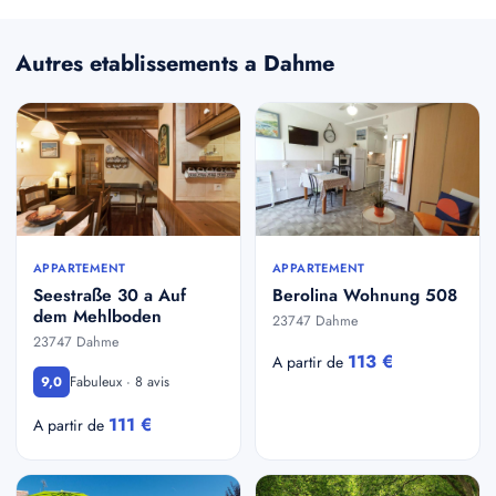
Autres etablissements a Dahme
APPARTEMENT
APPARTEMENT
Seestraße 30 a Auf
Berolina Wohnung 508
dem Mehlboden
23747 Dahme
23747 Dahme
113 €
A partir de
Fabuleux · 8 avis
9,0
111 €
A partir de