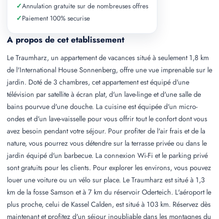
✓
Annulation gratuite sur de nombreuses offres
✓
Paiement 100% securise
A propos de cet etablissement
Le Traumharz, un appartement de vacances situé à seulement 1,8 km
de l'International House Sonnenberg, offre une vue imprenable sur le
jardin. Doté de 3 chambres, cet appartement est équipé d'une
télévision par satellite à écran plat, d'un lave-linge et d'une salle de
bains pourvue d'une douche. La cuisine est équipée d'un micro-
ondes et d'un lave-vaisselle pour vous offrir tout le confort dont vous
avez besoin pendant votre séjour. Pour profiter de l'air frais et de la
nature, vous pourrez vous détendre sur la terrasse privée ou dans le
jardin équipé d'un barbecue. La connexion Wi-Fi et le parking privé
sont gratuits pour les clients. Pour explorer les environs, vous pouvez
louer une voiture ou un vélo sur place. Le Traumharz est situé à 1,3
km de la fosse Samson et à 7 km du réservoir Oderteich. L'aéroport le
plus proche, celui de Kassel Calden, est situé à 103 km. Réservez dès
maintenant et profitez d'un séjour inoubliable dans les montagnes du