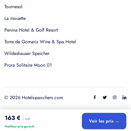
Tournesol
La mouette
Penina Hotel & Golf Resort
Torre de Gomariz Wine & Spa Hotel
Wildeshauser Speicher
Prora Solitaire Moon 01
© 2026 Hotels-pas-chers.com
163 €
/ nuit
Voir les prix →
Meilleur prix garanti