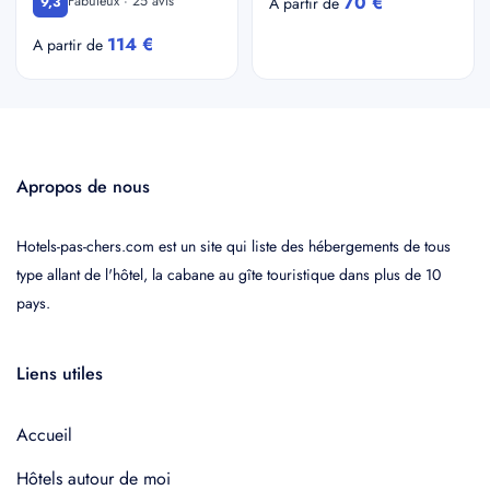
70 €
Fabuleux · 25 avis
9,3
A partir de
114 €
A partir de
Apropos de nous
Hotels-pas-chers.com est un site qui liste des hébergements de tous
type allant de l'hôtel, la cabane au gîte touristique dans plus de 10
pays.
Liens utiles
Accueil
Hôtels autour de moi