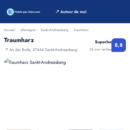
📍 Autour de moi
Accueil
›
allemagne
›
Sankt-Andreasberg
›
Traumharz
Traumharz
Superbe
8,8
📍 An der Rolle, 37444 Sankt-Andreasberg
36 avis verifies