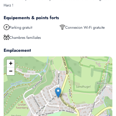
Harz !
Equipements & points forts
Parking gratuit
Connexion Wi-Fi gratuite
Chambres familiales
Emplacement
+
−