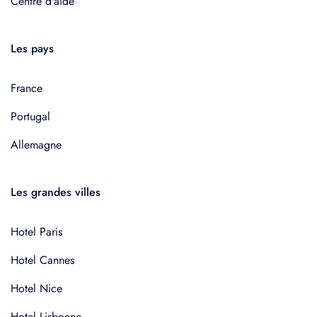
Centre d'aide
Les pays
France
Portugal
Allemagne
Les grandes villes
Hotel Paris
Hotel Cannes
Hotel Nice
Hotel Lisbonne