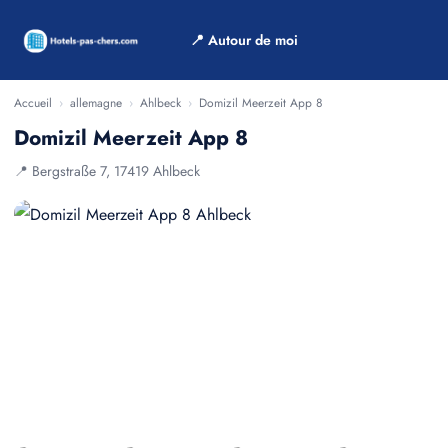
📍 Autour de moi
Accueil
›
allemagne
›
Ahlbeck
›
Domizil Meerzeit App 8
Domizil Meerzeit App 8
📍 Bergstraße 7, 17419 Ahlbeck