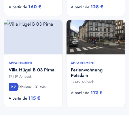
160 €
128 €
A partir de
A partir de
APPARTEMENT
APPARTEMENT
Villa Hügel B 03 Pirna
Ferienwohnung
Potsdam
17419 Ahlbeck
17419 Ahlbeck
Fabuleux · 31 avis
9,7
112 €
A partir de
115 €
A partir de