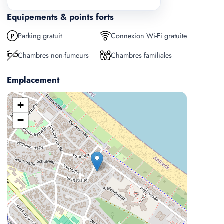
Equipements & points forts
Parking gratuit
Connexion Wi-Fi gratuite
Chambres non-fumeurs
Chambres familiales
Emplacement
+
−