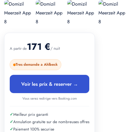
+ 2 photos
171 €
/ nuit
A partir de
Tres demande a Ahlbeck
Voir les prix & reserver →
Vous serez redirige vers Booking.com
✓
Meilleur prix garanti
✓
Annulation gratuite sur de nombreuses offres
✓
Paiement 100% securise