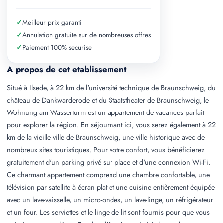
✓
Meilleur prix garanti
✓
Annulation gratuite sur de nombreuses offres
✓
Paiement 100% securise
A propos de cet etablissement
Situé à Ilsede, à 22 km de l'université technique de Braunschweig, du
château de Dankwarderode et du Staatstheater de Braunschweig, le
Wohnung am Wasserturm est un appartement de vacances parfait
pour explorer la région. En séjournant ici, vous serez également à 22
km de la vieille ville de Braunschweig, une ville historique avec de
nombreux sites touristiques. Pour votre confort, vous bénéficierez
gratuitement d'un parking privé sur place et d'une connexion Wi-Fi.
Ce charmant appartement comprend une chambre confortable, une
télévision par satellite à écran plat et une cuisine entièrement équipée
avec un lave-vaisselle, un micro-ondes, un lave-linge, un réfrigérateur
et un four. Les serviettes et le linge de lit sont fournis pour que vous