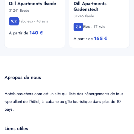
Dill Apartments Ilsede
Dill Apartments
Gadenstedt
31241 Ilsede
31246 Ilsede
Fabuleux · 48 avis
9,2
Bien · 17 avis
7,0
140 €
A partir de
165 €
A partir de
Apropos de nous
Hotels-pas-chers.com est un site qui liste des hébergements de tous
type allant de l'hôtel, la cabane au gîte touristique dans plus de 10
pays.
Liens utiles