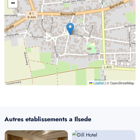
−
Leaflet
|
© OpenStreetMap
Autres etablissements a Ilsede