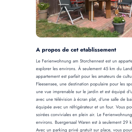
A propos de cet etablissement
Le Ferienwohnung am Storchennest est un appartem
explorer les environs. À seulement 45 km du Lan
appartement est parfait pour les amateurs de cultur
Fleesensee, une destination populaire pour les spor
une vue imprenable sur le jardin et est équipé d'
avec une télévision à écran plat, d'une salle de 
équipée avec un réfrigérateur et un four. Vous p
soirées conviviales en plein air. Le Ferienwohnun
environs. Buergersaal Waren est à seulement 29 km
Avec un parking privé gratuit sur place, vous pourr