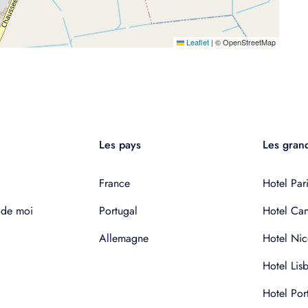
Leaflet
|
© OpenStreetMap
Les pays
Les grand
France
Hotel Pari
 de moi
Portugal
Hotel Ca
Allemagne
Hotel Nic
Hotel Lis
Hotel Por