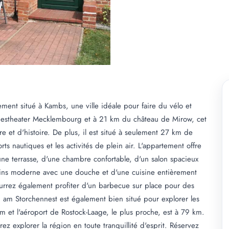
ent situé à Kambs, une ville idéale pour faire du vélo et
destheater Mecklembourg et à 21 km du château de Mirow, cet
e et d'histoire. De plus, il est situé à seulement 27 km de
ts nautiques et les activités de plein air. L'appartement offre
une terrasse, d'une chambre confortable, d'un salon spacieux
bains moderne avec une douche et d'une cuisine entièrement
ourrez également profiter d'un barbecue sur place pour des
g am Storchennest est également bien situé pour explorer les
 et l'aéroport de Rostock-Laage, le plus proche, est à 79 km.
ez explorer la région en toute tranquillité d'esprit. Réservez