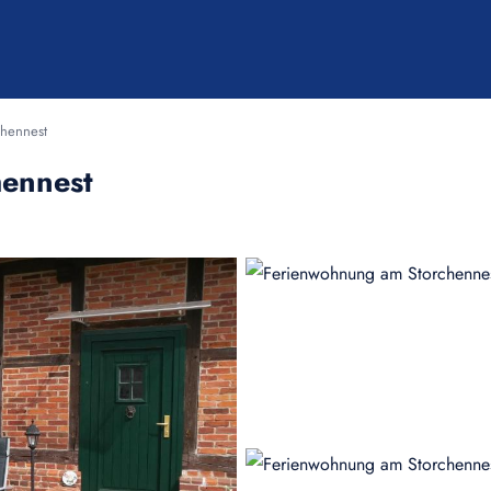
hennest
ennest