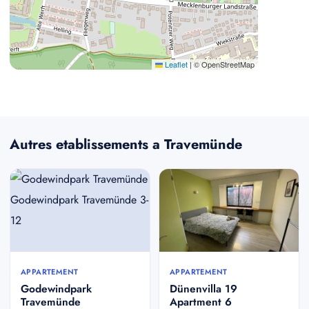
Leaflet
|
© OpenStreetMap
Autres etablissements a Travemünde
APPARTEMENT
APPARTEMENT
Godewindpark
Dünenvilla 19
Travemünde
Apartment 6