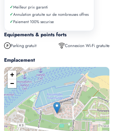
✓
Meilleur prix garanti
✓
Annulation gratuite sur de nombreuses offres
✓
Paiement 100% securise
Equipements & points forts
Parking gratuit
Connexion Wi-Fi gratuite
Emplacement
+
−