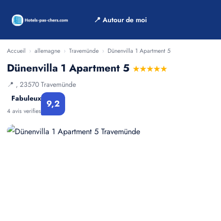
📍 Autour de moi
Accueil
›
allemagne
›
Travemünde
›
Dünenvilla 1 Apartment 5
Dünenvilla 1 Apartment 5
★★★★★
📍 , 23570 Travemünde
Fabuleux
9,2
4 avis verifies