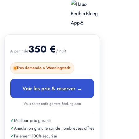
+ 3 photos
350 €
/ nuit
A partir de
Tres demande a Wenningstedt
Voir les prix & reserver →
Vous serez redirige vers Booking.com
✓
Meilleur prix garanti
✓
Annulation gratuite sur de nombreuses offres
✓
Paiement 100% securise