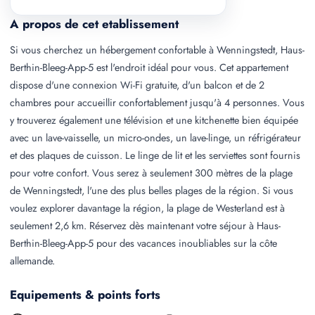
A propos de cet etablissement
Si vous cherchez un hébergement confortable à Wenningstedt, Haus-
Berthin-Bleeg-App-5 est l'endroit idéal pour vous. Cet appartement
dispose d'une connexion Wi-Fi gratuite, d'un balcon et de 2
chambres pour accueillir confortablement jusqu'à 4 personnes. Vous
y trouverez également une télévision et une kitchenette bien équipée
avec un lave-vaisselle, un micro-ondes, un lave-linge, un réfrigérateur
et des plaques de cuisson. Le linge de lit et les serviettes sont fournis
pour votre confort. Vous serez à seulement 300 mètres de la plage
de Wenningstedt, l'une des plus belles plages de la région. Si vous
voulez explorer davantage la région, la plage de Westerland est à
seulement 2,6 km. Réservez dès maintenant votre séjour à Haus-
Berthin-Bleeg-App-5 pour des vacances inoubliables sur la côte
allemande.
Equipements & points forts