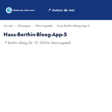
📍 Autour de moi
Accueil
›
allemagne
›
Wenningstedt
›
Haus-Berthin-Bleeg-App-5
Haus-Berthin-Bleeg-App-5
📍 Berthin Bleeg Str. 19, 25996 Wenningstedt