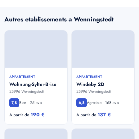
Autres etablissements a Wenningstedt
APPARTEMENT
APPARTEMENT
Wohnung-Sylter-Brise
Windeby 2D
25996 Wenningstedt
25996 Wenningstedt
Bien · 25 avis
Agreable · 168 avis
7,8
6,8
190 €
137 €
A partir de
A partir de