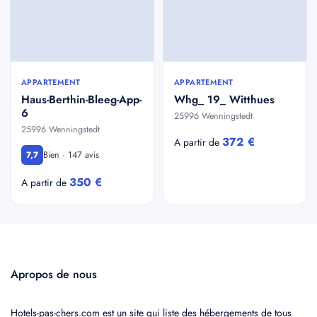
APPARTEMENT
APPARTEMENT
Haus-Berthin-Bleeg-App-
Whg_ 19_ Witthues
6
25996 Wenningstedt
25996 Wenningstedt
372 €
A partir de
Bien · 147 avis
7,7
350 €
A partir de
Apropos de nous
Hotels-pas-chers.com est un site qui liste des hébergements de tous