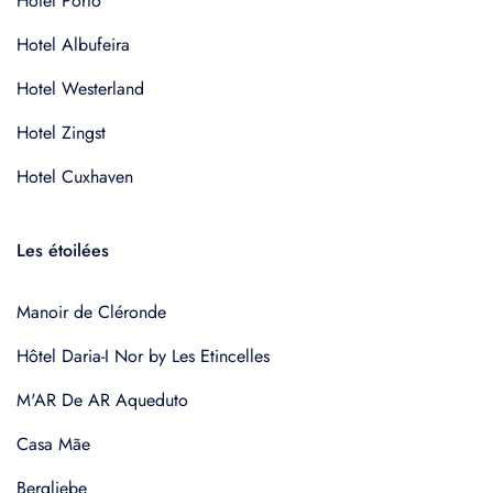
Hotel Porto
Hotel Albufeira
Hotel Westerland
Hotel Zingst
Hotel Cuxhaven
Les étoilées
Manoir de Cléronde
Hôtel Daria-I Nor by Les Etincelles
M'AR De AR Aqueduto
Casa Mãe
Bergliebe