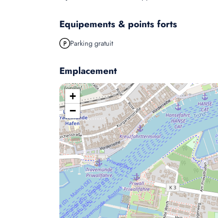
Equipements & points forts
Parking gratuit
Emplacement
+
−