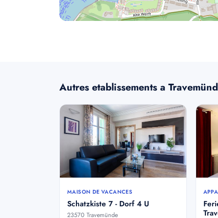
Autres etablissements a Travemün
MAISON DE VACANCES
APPA
Schatzkiste 7 - Dorf 4 U
Fer
Tra
23570 Travemünde