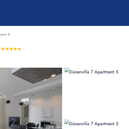
ment 5
★★★★★