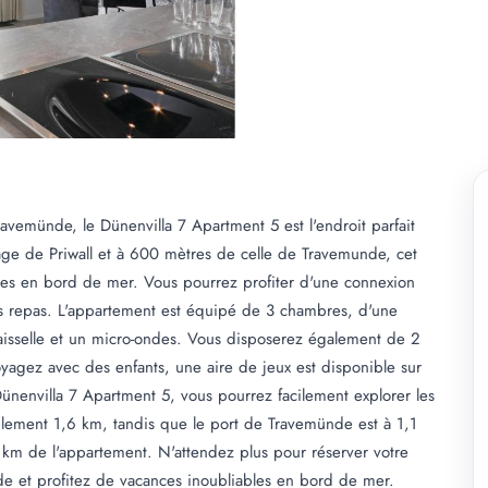
vemünde, le Dünenvilla 7 Apartment 5 est l'endroit parfait
age de Priwall et à 600 mètres de celle de Travemunde, cet
ces en bord de mer. Vous pourrez profiter d'une connexion
vos repas. L'appartement est équipé de 3 chambres, d'une
vaisselle et un micro-ondes. Vous disposerez également de 2
yagez avec des enfants, une aire de jeux est disponible sur
Dünenvilla 7 Apartment 5, vous pourrez facilement explorer les
lement 1,6 km, tandis que le port de Travemünde est à 1,1
 km de l'appartement. N'attendez plus pour réserver votre
e et profitez de vacances inoubliables en bord de mer.