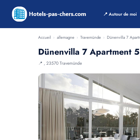
📍 Autour de moi
Accueil
›
allemagne
›
Travemünde
›
Dünenvilla 7 Apart
Dünenvilla 7 Apartment 5
📍 , 23570 Travemünde