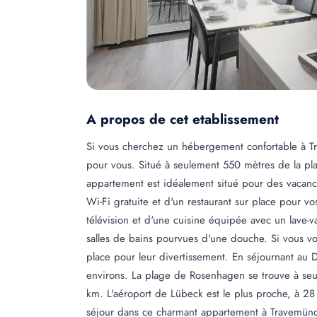
A propos de cet etablissement
Si vous cherchez un hébergement confortable à Tra
pour vous. Situé à seulement 550 mètres de la pl
appartement est idéalement situé pour des vacan
Wi-Fi gratuite et d'un restaurant sur place pour 
télévision et d'une cuisine équipée avec un lave-
salles de bains pourvues d'une douche. Si vous vo
place pour leur divertissement. En séjournant au 
environs. La plage de Rosenhagen se trouve à seu
km. L'aéroport de Lübeck est le plus proche, à 28
séjour dans ce charmant appartement à Travemünd