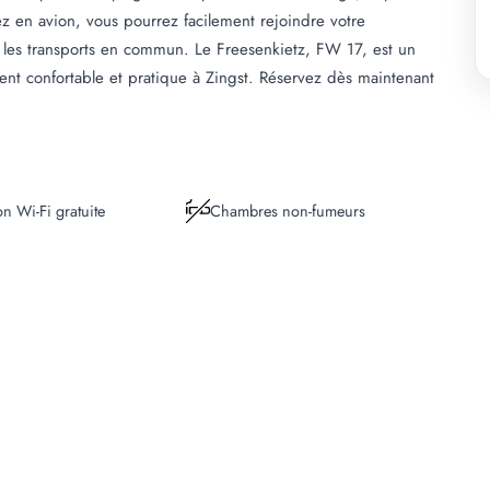
z en avion, vous pourrez facilement rejoindre votre
t les transports en commun. Le Freesenkietz, FW 17, est un
nt confortable et pratique à Zingst. Réservez dès maintenant
n Wi-Fi gratuite
Chambres non-fumeurs