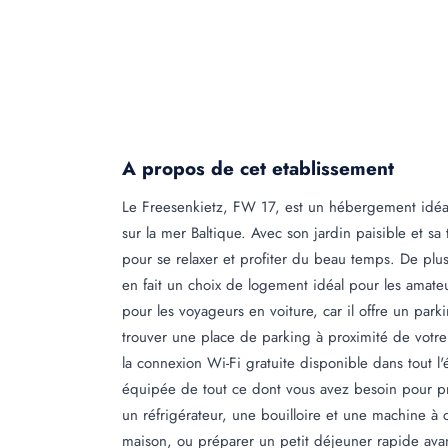
A propos de cet etablissement
Le Freesenkietz, FW 17, est un hébergement idéal
sur la mer Baltique. Avec son jardin paisible et sa 
pour se relaxer et profiter du beau temps. De plu
en fait un choix de logement idéal pour les amate
pour les voyageurs en voiture, car il offre un park
trouver une place de parking à proximité de votr
la connexion Wi-Fi gratuite disponible dans tout l
équipée de tout ce dont vous avez besoin pour pré
un réfrigérateur, une bouilloire et une machine à 
maison, ou préparer un petit déjeuner rapide avant