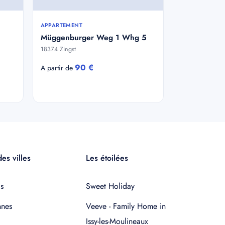
APPARTEMENT
Müggenburger Weg 1 Whg 5
18374 Zingst
90 €
A partir de
es villes
Les étoilées
s
Sweet Holiday
nnes
Veeve - Family Home in
Issy-les-Moulineaux