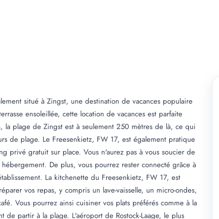
ement situé à Zingst, une destination de vacances populaire
terrasse ensoleillée, cette location de vacances est parfaite
s, la plage de Zingst est à seulement 250 mètres de là, ce qui
urs de plage. Le Freesenkietz, FW 17, est également pratique
ing privé gratuit sur place. Vous n'aurez pas à vous soucier de
e hébergement. De plus, vous pourrez rester connecté grâce à
'établissement. La kitchenette du Freesenkietz, FW 17, est
parer vos repas, y compris un lave-vaisselle, un micro-ondes,
café. Vous pourrez ainsi cuisiner vos plats préférés comme à la
 de partir à la plage. L'aéroport de Rostock-Laage, le plus