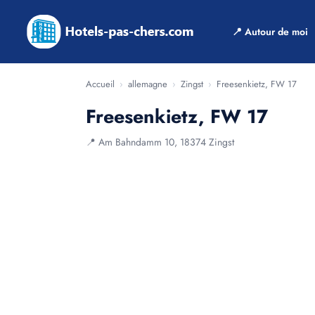
📍 Autour de moi
Accueil
›
allemagne
›
Zingst
›
Freesenkietz, FW 17
Freesenkietz, FW 17
📍 Am Bahndamm 10, 18374 Zingst