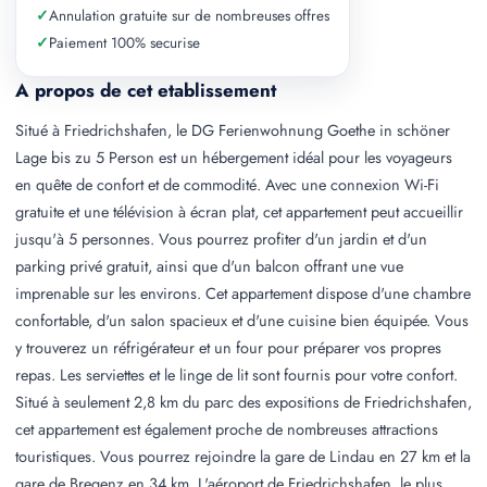
✓
Annulation gratuite sur de nombreuses offres
✓
Paiement 100% securise
A propos de cet etablissement
Situé à Friedrichshafen, le DG Ferienwohnung Goethe in schöner
Lage bis zu 5 Person est un hébergement idéal pour les voyageurs
en quête de confort et de commodité. Avec une connexion Wi-Fi
gratuite et une télévision à écran plat, cet appartement peut accueillir
jusqu'à 5 personnes. Vous pourrez profiter d'un jardin et d'un
parking privé gratuit, ainsi que d'un balcon offrant une vue
imprenable sur les environs. Cet appartement dispose d'une chambre
confortable, d'un salon spacieux et d'une cuisine bien équipée. Vous
y trouverez un réfrigérateur et un four pour préparer vos propres
repas. Les serviettes et le linge de lit sont fournis pour votre confort.
Situé à seulement 2,8 km du parc des expositions de Friedrichshafen,
cet appartement est également proche de nombreuses attractions
touristiques. Vous pourrez rejoindre la gare de Lindau en 27 km et la
gare de Bregenz en 34 km. L'aéroport de Friedrichshafen, le plus