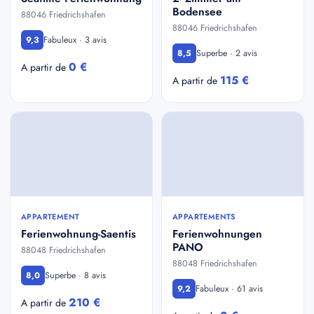
Bodensee
88046 Friedrichshafen
88046 Friedrichshafen
Fabuleux · 3 avis
9,3
Superbe · 2 avis
8,5
0 €
A partir de
115 €
A partir de
APPARTEMENT
APPARTEMENTS
Ferienwohnung-Saentis
Ferienwohnungen
PANO
88048 Friedrichshafen
88048 Friedrichshafen
Superbe · 8 avis
8,0
Fabuleux · 61 avis
9,2
210 €
A partir de