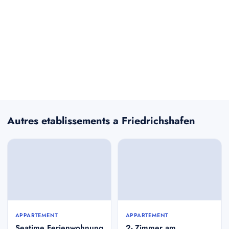
Autres etablissements a Friedrichshafen
APPARTEMENT
APPARTEMENT
Seatime Ferienwohnung
2- Zimmer am