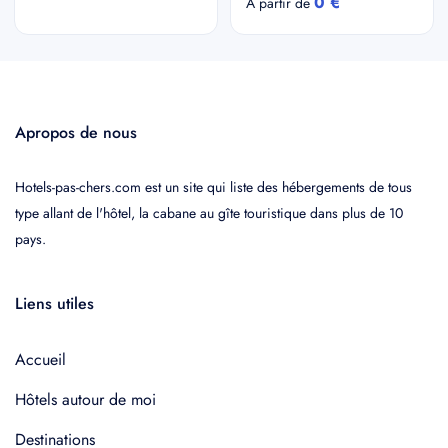
0 €
A partir de
Apropos de nous
Hotels-pas-chers.com est un site qui liste des hébergements de tous
type allant de l'hôtel, la cabane au gîte touristique dans plus de 10
pays.
Liens utiles
Accueil
Hôtels autour de moi
Destinations