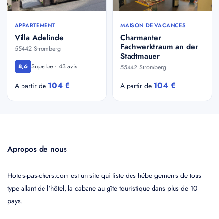
APPARTEMENT
MAISON DE VACANCES
Villa Adelinde
Charmanter
Fachwerktraum an der
55442 Stromberg
Stadtmauer
Superbe · 43 avis
8,6
55442 Stromberg
104 €
104 €
A partir de
A partir de
Apropos de nous
Hotels-pas-chers.com est un site qui liste des hébergements de tous
type allant de l'hôtel, la cabane au gîte touristique dans plus de 10
pays.