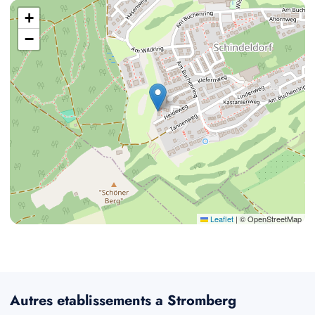
+
−
Leaflet
|
© OpenStreetMap
Autres etablissements a Stromberg