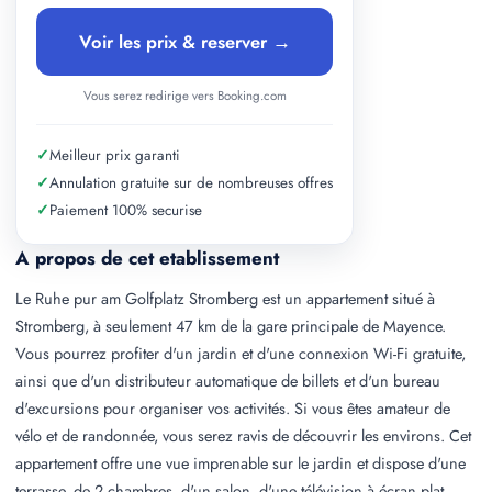
Voir les prix & reserver →
Vous serez redirige vers Booking.com
✓
Meilleur prix garanti
✓
Annulation gratuite sur de nombreuses offres
✓
Paiement 100% securise
A propos de cet etablissement
Le Ruhe pur am Golfplatz Stromberg est un appartement situé à
Stromberg, à seulement 47 km de la gare principale de Mayence.
Vous pourrez profiter d'un jardin et d'une connexion Wi-Fi gratuite,
ainsi que d'un distributeur automatique de billets et d'un bureau
d'excursions pour organiser vos activités. Si vous êtes amateur de
vélo et de randonnée, vous serez ravis de découvrir les environs. Cet
appartement offre une vue imprenable sur le jardin et dispose d'une
terrasse, de 2 chambres, d'un salon, d'une télévision à écran plat,