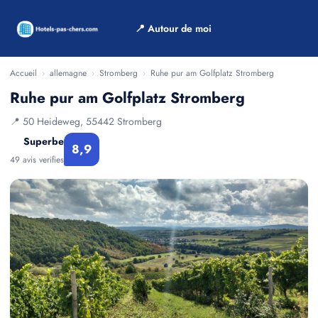
📍 Autour de moi
Accueil
›
allemagne
›
Stromberg
›
Ruhe pur am Golfplatz Stromberg
Ruhe pur am Golfplatz Stromberg
📍 50 Heideweg, 55442 Stromberg
Superbe
8,9
49 avis verifies