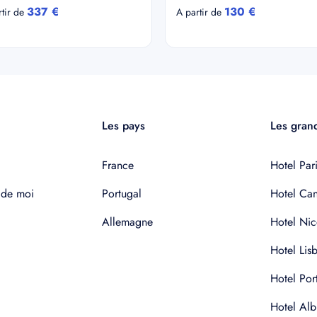
337 €
130 €
rtir de
A partir de
Les pays
Les grand
France
Hotel Pari
 de moi
Portugal
Hotel Ca
Allemagne
Hotel Nic
Hotel Lis
Hotel Por
Hotel Alb