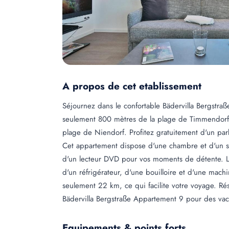
A propos de cet etablissement
Séjournez dans le confortable Bädervilla Bergstr
seulement 800 mètres de la plage de Timmendorfe
plage de Niendorf. Profitez gratuitement d'un par
Cet appartement dispose d'une chambre et d'un sal
d'un lecteur DVD pour vos moments de détente. La 
d'un réfrigérateur, d'une bouilloire et d'une mach
seulement 22 km, ce qui facilite votre voyage. Ré
Bädervilla Bergstraße Appartement 9 pour des va
Equipements & points forts