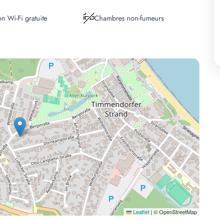
n Wi-Fi gratuite
Chambres non-fumeurs
Leaflet
|
© OpenStreetMap