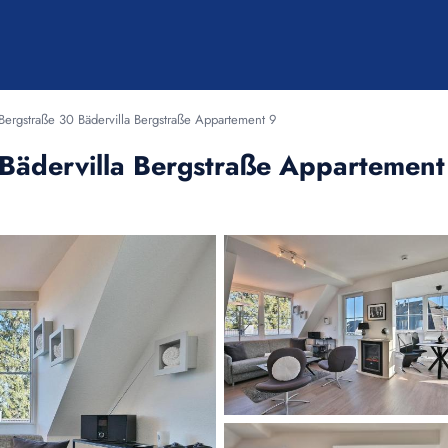
 Bergstraße 30 Bädervilla Bergstraße Appartement 9
 Bädervilla Bergstraße Appartement