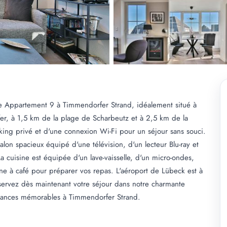
aße Appartement 9 à Timmendorfer Strand, idéalement situé à
r, à 1,5 km de la plage de Scharbeutz et à 2,5 km de la
king privé et d'une connexion Wi-Fi pour un séjour sans souci.
on spacieux équipé d'une télévision, d'un lecteur Blu-ray et
cuisine est équipée d'un lave-vaisselle, d'un micro-ondes,
ine à café pour préparer vos repas. L'aéroport de Lübeck est à
servez dès maintenant votre séjour dans notre charmante
cances mémorables à Timmendorfer Strand.