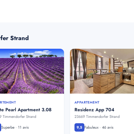
fer Strand
RTEMENT
APPARTEMENT
te Pearl Apartment 3.08
Residenz App 704
 Timmendorfer Strand
23669 Timmendorfer Strand
Superbe · 11 avis
Fabuleux · 46 avis
9,5