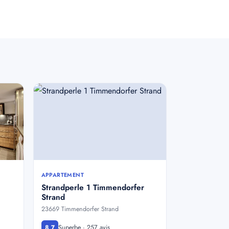
APPARTEMENT
Strandperle 1 Timmendorfer
Strand
23669 Timmendorfer Strand
Superbe · 257 avis
8,7