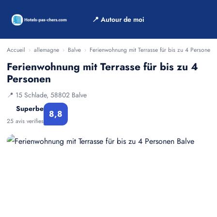
📍 Autour de moi
Accueil
›
allemagne
›
Balve
›
Ferienwohnung mit Terrasse für bis zu 4 Personen
Ferienwohnung mit Terrasse für bis zu 4
Personen
📍 15 Schlade, 58802 Balve
Superbe
8,8
25 avis verifies