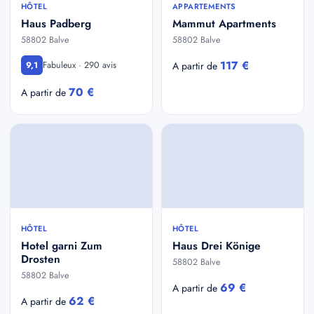
HÔTEL
APPARTEMENTS
Haus Padberg
Mammut Apartments
58802 Balve
58802 Balve
117 €
Fabuleux · 290 avis
9,1
A partir de
70 €
A partir de
HÔTEL
HÔTEL
Hotel garni Zum
Haus Drei Könige
Drosten
58802 Balve
58802 Balve
69 €
A partir de
62 €
A partir de